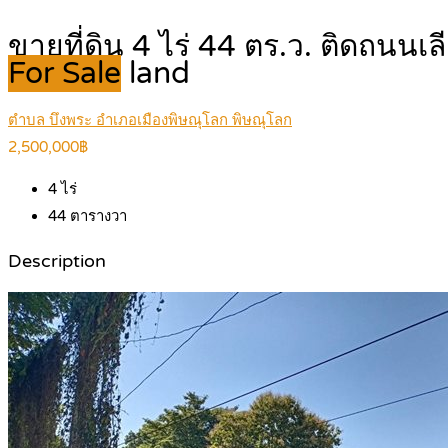
ขายที่ดิน 4 ไร่ 44 ตร.ว. ติดถน
For Sale
land
ตำบล บึงพระ อำเภอเมืองพิษณุโลก พิษณุโลก
2,500,000฿
4
ไร่
44
ตารางวา
Description