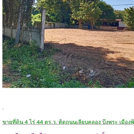
.
ขายที่ดิน 4 ไร่ 44 ตร.ว. ติดถนนเลียบคลอง บึงพระ เมือง