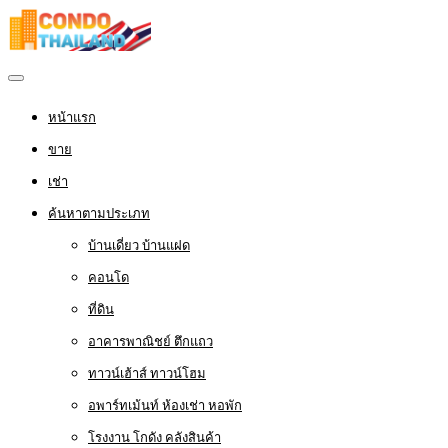
หน้าแรก
ขาย
เช่า
ค้นหาตามประเภท
บ้านเดี่ยว บ้านแฝด
คอนโด
ที่ดิน
อาคารพาณิชย์ ตึกแถว
ทาวน์เฮ้าส์ ทาวน์โฮม
อพาร์ทเม้นท์ ห้องเช่า หอพัก
โรงงาน โกดัง คลังสินค้า