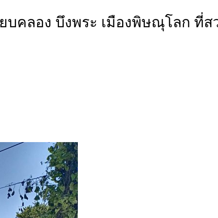
นเลียบคลอง บึงพระ เมืองพิษณุโลก 