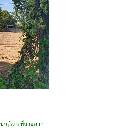
พิษณุโลก ที่สวยมาก