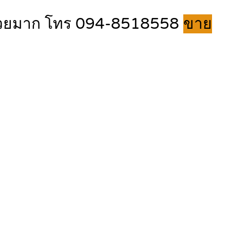
ที่สวยมาก โทร 094-8518558
ขาย