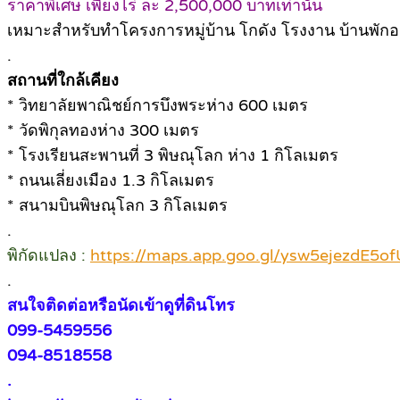
ราคาพิเศษ เพียงไร่ ละ 2,500,000 บาทเท่านั้น
เหมาะสำหรับทำโครงการหมู่บ้าน โกดัง โรงงาน บ้านพักอ
.
สถานที่ใกล้เคียง
* วิทยาลัยพาณิชย์การบึงพระห่าง 600 เมตร
* วัดพิกุลทองห่าง 300 เมตร
* โรงเรียนสะพานที่ 3 พิษณุโลก ห่าง 1 กิโลเมตร
* ถนนเลี่ยงเมือง 1.3 กิโลเมตร
* สนามบินพิษณุโลก 3 กิโลเมตร
.
พิกัดแปลง :
https://maps.app.goo.gl/ysw5ejezdE5o
.
สนใจติดต่อหรือนัดเข้าดูที่ดินโทร
099-5459556
094-8518558
.