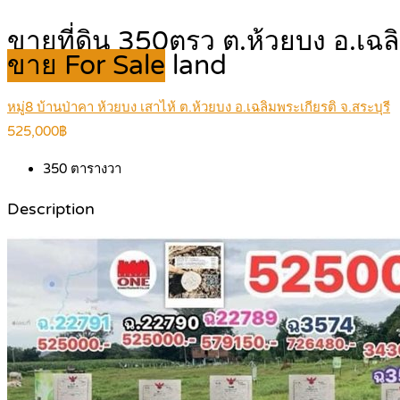
ขายที่ดิน 350ตรว ต.ห้วยบง อ.เ
ขาย For Sale
land
หมู่8 บ้านป่าคา ห้วยบง เสาไห้ ต.ห้วยบง อ.เฉลิมพระเกียรติ จ.สระบุรี
525,000฿
350
ตารางวา
Description