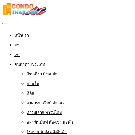
หน้าแรก
ขาย
เช่า
ค้นหาตามประเภท
บ้านเดี่ยว บ้านแฝด
คอนโด
ที่ดิน
อาคารพาณิชย์ ตึกแถว
ทาวน์เฮ้าส์ ทาวน์โฮม
อพาร์ทเม้นท์ ห้องเช่า หอพัก
โรงงาน โกดัง คลังสินค้า