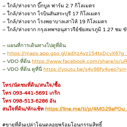
– ใกล้/ห่างจาก บิ๊กบูล ฟาร์ม 2.7 กิโลเมตร
– ใกล้/ห่างจาก โรบินสันสระบุรี 17 กิโลเมตร
– ใกล้/ห่างจาก โรงพยาบาลเสาไห้ 19 กิโลเมตร
– ใกล้/ห่างจาก กรุงเทพฯอนุสาวรีย์ชัยสมรภูมิ 1.27 ชม 
– แผนที่การเดินทางไปดูที่ดิน
–
https://maps.app.goo.gl/adXzAyz154txDcvX6?g_
– VDO ที่ดิน
https://www.facebook.com/share/p
– VDO ที่ดิน ดูที่นี่
https://youtu.be/s4y98fy4yeo?s
โทร/นัดชมที่ดิน/สนใจ/ซื้อ
โทร 093-441-5691 เกริก
โทร 098-513-6286 อัน
สนใจที่ดิน/ทักแช้ท
https://line.me/ti/p/4MG29aPOu
#ขายที่ดินเปล่าโฉนดลอยพร้อมโอนกรรมสิทธิ์