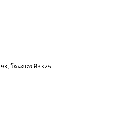
793, โฉนดเลขที่3375