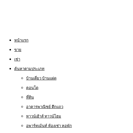
หน้าแรก
ขาย
เช่า
ค้นหาตามประเภท
บ้านเดี่ยว บ้านแฝด
คอนโด
ที่ดิน
อาคารพาณิชย์ ตึกแถว
ทาวน์เฮ้าส์ ทาวน์โฮม
อพาร์ทเม้นท์ ห้องเช่า หอพัก