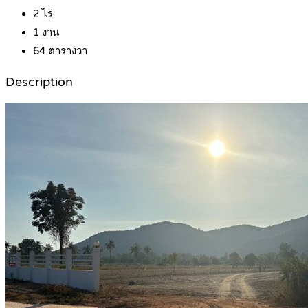
2
ไร่
1
งาน
64
ตารางวา
Description