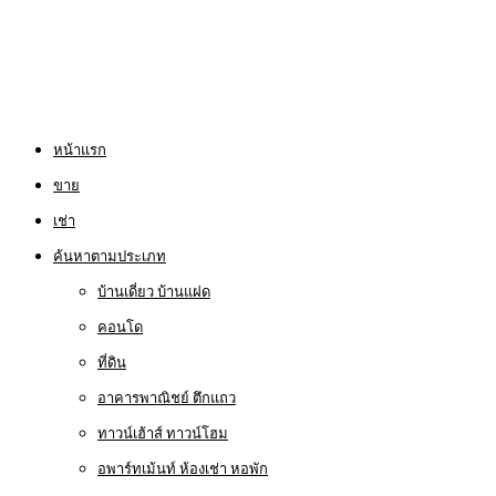
หน้าแรก
ขาย
เช่า
ค้นหาตามประเภท
บ้านเดี่ยว บ้านแฝด
คอนโด
ที่ดิน
อาคารพาณิชย์ ตึกแถว
ทาวน์เฮ้าส์ ทาวน์โฮม
อพาร์ทเม้นท์ ห้องเช่า หอพัก