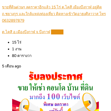
ขายที่ดินด่วนๆ ลดราคาอีกแล้ว 15 ไร่ ต.ไคสี เมืองบึงกาฬ อยู่ติด
ถ.ชยางกูร และใกล้แหล่งท่องเที่ยว ติดทางเข้าวัดอาฮงศิลาวาส โทร
0632897879
ต.ไคสี อ.เมืองบึงกาฬ จ.บึงกาฬ
Details
15
ไร่
1
งาน
80
ตารางวา
5 เดือน ago