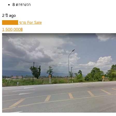
8
ตารางวา
2 ปี ago
Featured
ขาย For Sale
1,500,000฿