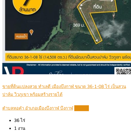
ขายที่ดินแปลงสวย ทำเลดี เมืองบึงกาฬ ขนาด 36-1-08 ไร่ เป็นสวน
ปาล์ม วิวภูเขา พร้อมสร้างรายได้
ตำบลหอคำ อำเภอเมืองบึงกาฬ บึงกาฬ
Details
36
ไร่
1
งาน