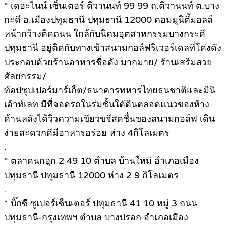
* เดอะไนน์ เซ็นเตอร์ ติวานนท์ 99 99 ถ.ติวานนท์ ต.บาง
กะดี อ.เมืองปทุมธานี ปทุมธานี 12000 คอมมูนิตี้มอลล์
หน้ากว้างติดถนน ใกล้กับนิคมอุตสาหกรรมบางกระดี
ปทุมธานี อยู่ติดกับทางเข้าสนามกอล์ฟริเวอร์เดลที่โด่งดัง
ประกอบด้วยร้านอาหารชื่อดัง มากมาย/ ร้านเสริมสวย
ศัลยกรรม/
ท้อปซุปเปอร์มาร์เก็ต/ธนาคารทหารไทยธนชาติและมินิ
เอ้าท์เลท มีที่จอดรถในร่มชั้นใต้ดินตลอดแนวของห้าง
ด้านหลังได้วิวความเขียวขจีสดชื่นของสนามกอล์ฟ เดิน
ง่ายสะดวกดีมีอาหารอร่อย ห่าง 4กิโลเมตร
.
* ตลาดนกฮูก 2 49 10 ตำบล บ้านใหม่ อำเภอเมือง
ปทุมธานี ปทุมธานี 12000 ห่าง 2.9 กิโลเมตร
.
* บิ๊กซี ซูเปอร์เซ็นเตอร์ ปทุมธานี 41 10 หมู่ 3 ถนน
ปทุมธานี-กรุงเทพฯ ตำบล บางปรอก อำเภอเมือง