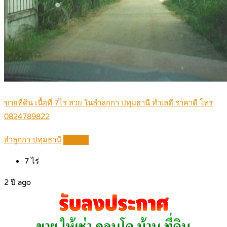
ขายที่ดิน เนื้อที่ 7ไร่ สวย ในลำลูกกา ปทุมธานี ทำเลดี ราคาดี โทร
0824789822
ลำลูกกา ปทุมธานี
Details
7
ไร่
2 ปี ago