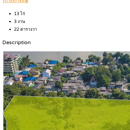
10,000,000฿
13
ไร่
3
งาน
22
ตารางวา
Description