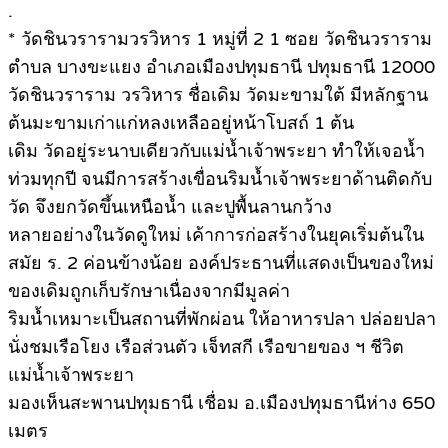
.
* วัดชินวรารามวรวิหาร 1 หมู่ที่ 2 1 ซอย วัดชินวราราม
ตำบล บางขะแยง อำเภอเมืองปทุมธานี ปทุมธานี 12000
วัดชินวราราม วรวิหาร ชื่อเดิม วัดมะขามใต้ มีหลักฐาน
ต้นมะขามเก่าแก่หลงเหลืออยู่หน้าโบสถ์ 1 ต้น
เดิม วัดอยู่ระนาบเดียวกับแม่น้ำเจ้าพระยา ทำให้เจอน้ำ
ท่วมทุกปี จนมีการสร้างเขื่อนริมน้ำเจ้าพระยาด้านติดกับ
วัด จึงยกวัดขึ้นเหนือน้ำ และปูพื้นลานกว้าง
หลายอย่างในวัดดูใหม่ เค้าการก่อสร้างในยุคเริ่มต้นใน
สมัย ร. 2 ค่อนข้างน้อย องค์ประธานที่แสดงเป็นของใหม่
ของเดิมถูกเก็บรักษาเนื่องจากมีมูลค่า
ริมน้ำเหมาะเป็นสถานที่พักผ่อน ให้อาหารปลา ปล่อยปลา
นั่งชมเรือโยง เรือส่วนตัว เจ็ทสกี เรือขายของ ฯ ชีวิต
แม่น้ำเจ้าพระยา
มองเห็นสะพานปทุมธานี เชื่อม อ.เมืองปทุมธานีห่าง 650
เมตร