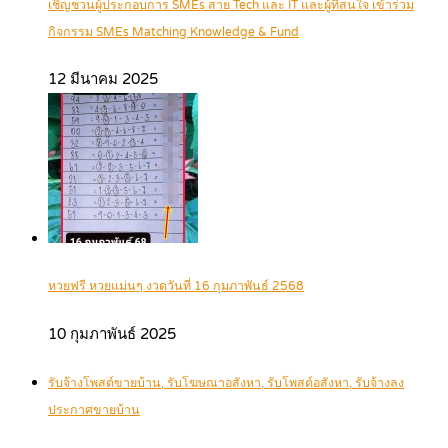
เชิญชวนผู้ประกอบการ SMEs สาย Tech และ IT และผู้ที่สนใจ เข้าร่วม
กิจกรรม SMEs Matching Knowledge & Fund
12 มีนาคม 2025
หวยฟรี หวยแม่นๆ งวดวันที่ 16 กุมภาพันธ์ 2568
10 กุมภาพันธ์ 2025
รับจ้างโพสต์ขายบ้าน, รับโฆษณาอสังหา, รับโพสต์อสังหา, รับจ้างลง
ประกาศขายบ้าน