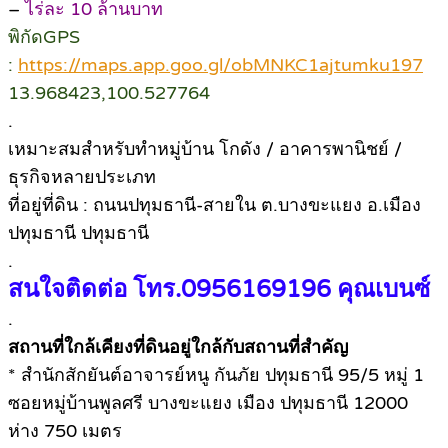
–
ไร่ละ 10 ล้านบาท
พิกัดGPS
:
https://maps.app.goo.gl/obMNKC1ajtumku197
13.968423,100.527764
.
เหมาะสมสำหรับทำหมู่บ้าน โกดัง / อาคารพานิชย์ /
ธุรกิจหลายประเภท
ที่อยู่ที่ดิน : ถนนปทุมธานี-สายใน ต.บางขะแยง อ.เมือง
ปทุมธานี ปทุมธานี
.
สนใจติดต่อ โทร.0956169196 คุณเบนซ์
.
สถานที่ใกล้เคียงที่ดินอยู่ใกล้กับสถานที่สำคัญ
* สำนักสักยันต์อาจารย์หนู กันภัย ปทุมธานี 95/5 หมู่ 1
ซอยหมู่บ้านพูลศรี บางขะแยง เมือง ปทุมธานี 12000
ห่าง 750 เมตร