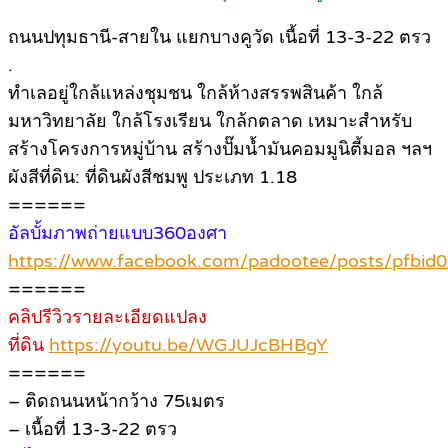
ถนนปทุมธานี-สายใน แยกบางคูวัด เนื้อที่ 13-3-22 ตรว
.
ทำเลอยู่ใกล้แหล่งชุมชน ใกล้ห้างสรรพสินค้า ใกล้
มหาวิทยาลัย ใกล้โรงเรียน ใกล้กตลาด เหมาะสำหรับ
สร้างโครงการหมู่บ้าน สร้างปั๊มน้ำมันคอมมูนิตี้มอล ฯลฯ
ผังสีที่ดิน: ที่ดินผังสีชมพู ประเภท 1.18
======
อัลบั้มภาพถ่ายแบบ360องศา
https://www.facebook.com/padootee/posts/pf
======
คลิปรีวิวรายละเอียดแปลง
ที่ดิน
https://youtu.be/WGJUJcBHBgY
======
– ติดถนนหน้ากว้าง 75เมตร
– เนื้อที่ 13-3-22 ตรว