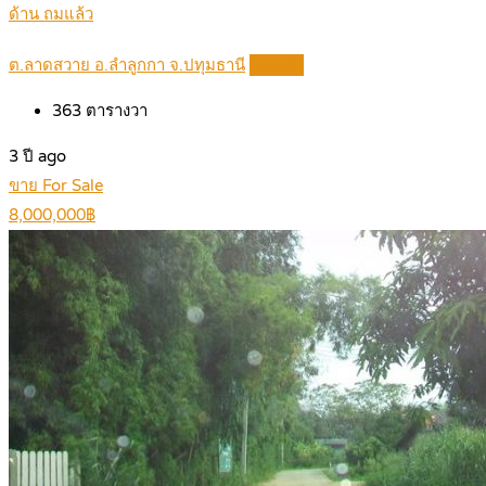
ด้าน ถมแล้ว
ต.ลาดสวาย อ.ลำลูกกา จ.ปทุมธานี
Details
363
ตารางวา
3 ปี ago
ขาย For Sale
8,000,000฿