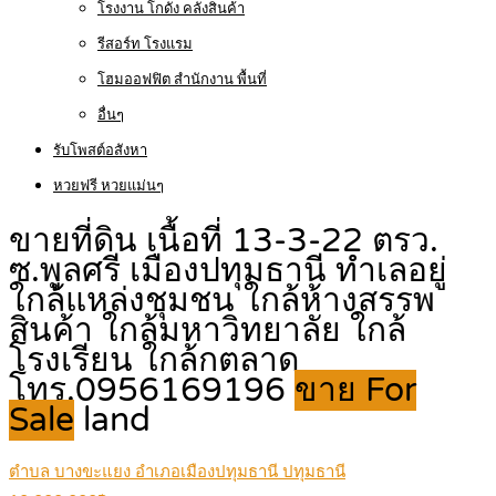
โรงงาน โกดัง คลังสินค้า
รีสอร์ท โรงแรม
โฮมออฟฟิต สำนักงาน พื้นที่
อื่นๆ
รับโพสต์อสังหา
หวยฟรี หวยแม่นๆ
ขายที่ดิน เนื้อที่ 13-3-22 ตรว.
ซ.พูลศรี เมืองปทุมธานี ทำเลอยู่
ใกล้แหล่งชุมชน ใกล้ห้างสรรพ
สินค้า ใกล้มหาวิทยาลัย ใกล้
โรงเรียน ใกล้กตลาด
โทร.0956169196
ขาย For
Sale
land
ตำบล บางขะแยง อำเภอเมืองปทุมธานี ปทุมธานี