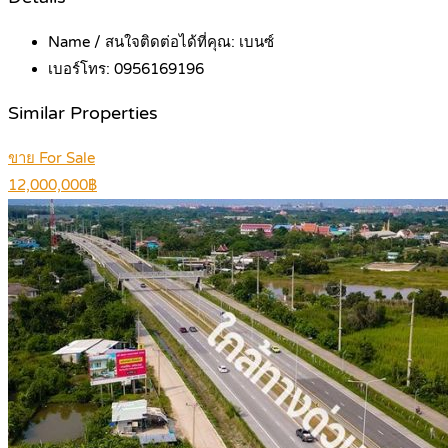
Name / สนใจติดต่อได้ที่คุณ:
เบนซ์
เบอร์โทร:
0956169196
Similar Properties
ขาย For Sale
12,000,000฿