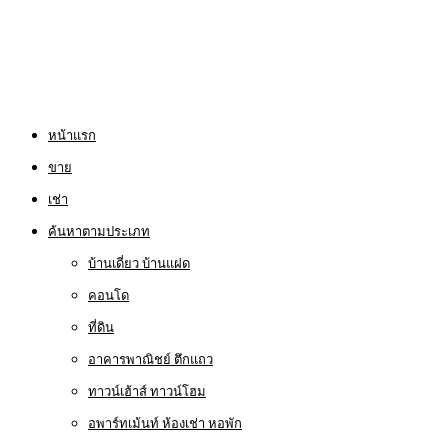
หน้าแรก
ขาย
เช่า
ค้นหาตามประเภท
บ้านเดี่ยว บ้านแฝด
คอนโด
ที่ดิน
อาคารพาณิชย์ ตึกแถว
ทาวน์เฮ้าส์ ทาวน์โฮม
อพาร์ทเม้นท์ ห้องเช่า หอพัก