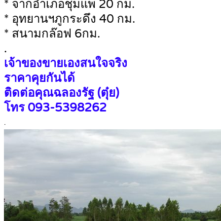
* จากอำเภอชุมแพ 20 กม.
* อุทยานฯภูกระดึง 40 กม.
* สนามกล๊อฟ 6กม.
.
เจ้าของขายเองสนใจจริง
ราคาคุยกันได้
ติดต่อคุณฉลองรัฐ (ตุ๋ย)
โทร 093-5398262
.