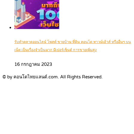
รับทำตลาดออนไลน์ โพสต์ ขายบ้าน ที่ดิน คอนโด ทาวน์เฮ้าส์ หรืออื่นๆ บน
เน็ต เป็นเรื่องจำเป็นมาก มีเปอร์เซ็นต์ การขายเพิ่มสูง
16 กรกฎาคม 2023
© by คอนโดไทยแลนด์.com. All Rights Reserved.