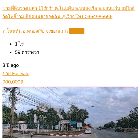
ขายที่ดินว่างเปล่า 1ไร่กว่า ต.โนนทัน อ.หนองเรือ จ.ขอนแก่น อยู่ใกล้
วัดโพธิ์งาม ติดถนนสายกุดฉิม-ภูเวียง โทร 0954985556
ต.โนนทัน อ.หนองเรือ จ.ขอนแก่น
Details
1
ไร่
59
ตารางวา
3 ปี ago
ขาย For Sale
900,000฿