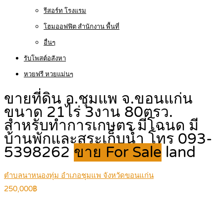
รีสอร์ท โรงแรม
โฮมออฟฟิต สำนักงาน พื้นที่
อื่นๆ
รับโพสต์อสังหา
หวยฟรี หวยแม่นๆ
ขายที่ดิน อ.ชุมแพ จ.ขอนแก่น
ขนาด 21ไร่ 3งาน 80ตรว.
สำหรับทำการเกษตร มีโฉนด มี
บ้านพักและสระเก็บน้ำ โทร 093-
5398262
ขาย For Sale
land
ตำบลนาหนองทุ่ม อำเภอชุมแพ จังหวัดขอนแก่น
250,000฿