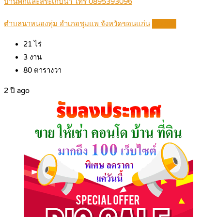
บ้านพักและสระเก็บน้ำ โทร 0895393096
ตำบลนาหนองทุ่ม อำเภอชุมแพ จังหวัดขอนแก่น
Details
21
ไร่
3
งาน
80
ตารางวา
2 ปี ago