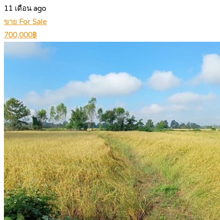
11 เดือน ago
ขาย For Sale
700,000฿