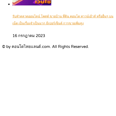
รับทำตลาดออนไลน์ โพสต์ ขายบ้าน ที่ดิน คอนโด ทาวน์เฮ้าส์ หรืออื่นๆ บน
เน็ต เป็นเรื่องจำเป็นมาก มีเปอร์เซ็นต์ การขายเพิ่มสูง
16 กรกฎาคม 2023
© by คอนโดไทยแลนด์.com. All Rights Reserved.