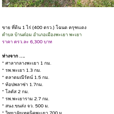
ขาย ที่ดิน 1 ไร่ (400 ตรว.) โฉนด ครุฑแดง
ตำบล บ้านต๋อม อำเภอเมืองพะเยา พะเยา
ราคา ตรว.ละ 6,300 บาท
ห่างจาก ….
* ศาลากลางพะเยา 1 กม.
* รพ.พะเยา 1.3 กม.
* ตลาดมณีรัตน์ 1.5 กม.
* ท้อปพลาซ่า 1.7กม.
* โลตัส 2 กม.
* รพ.พะเยาราม 2.7 กม.
* สนง.ขนส่ง จว. 500 ม.
* วิทยาลัยเทคนิคพะเยา 700 ม.