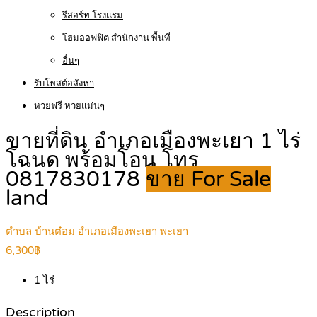
รีสอร์ท โรงแรม
โฮมออฟฟิต สำนักงาน พื้นที่
อื่นๆ
รับโพสต์อสังหา
หวยฟรี หวยแม่นๆ
ขายที่ดิน อำเภอเมืองพะเยา 1 ไร่
โฉนด พร้อมโอน โทร
0817830178
ขาย For Sale
land
ตำบล บ้านต๋อม อำเภอเมืองพะเยา พะเยา
6,300฿
1
ไร่
Description