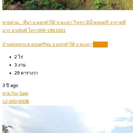
ขายด่วน…ที่นา อ.ดอกคำใต้ จ.พะเยา วิวเขา มีน้ำตลอดปี อากาศดี
มาก ฮวงจุ้ยดี โทร 099-1961001
บ้านทุ่งหลวง ต.ดอนศรีชุม อ.ดอกคำใต้ จ.พะเยา
Details
2
ไร่
3
งาน
29
ตารางวา
3 ปี ago
ขาย For Sale
12,000,000฿