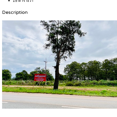
15
ตารางวา
Description