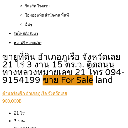
รีสอร์ท โรงแรม
โฮมออฟฟิต สำนักงาน พื้นที่
อื่นๆ
รับโพสต์อสังหา
หวยฟรี หวยแม่นๆ
ขายที่ดิน อำเภอภูเรือ จังหวัดเลย
21 ไร่ 3 งาน 15 ตร.ว. ติดถนน
ทางหลวงหมายเลข 21 โทร 094-
9154199
ขาย For Sale
land
ตำบลร่องจิก อำเภอภูเรือ จังหวัดเลย
900,000฿
21
ไร่
3
งาน