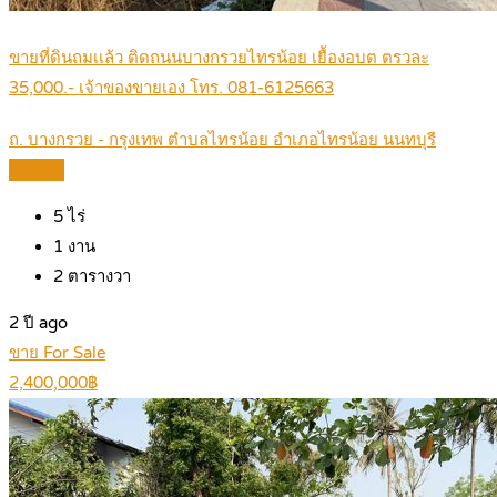
ขายที่ดินถมเเล้ว ติดถนนบางกรวยไทรน้อย เยื้องอบต ตรวละ
35,000.- เจ้าของขายเอง โทร. 081-6125663
ถ. บางกรวย - กรุงเทพ ตำบลไทรน้อย อำเภอไทรน้อย นนทบุรี
Details
5
ไร่
1
งาน
2
ตารางวา
2 ปี ago
ขาย For Sale
2,400,000฿