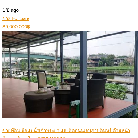
1 ปี ago
ขาย For Sale
89,000,000฿
ขายที่ดิน ติดแม่น้ำเจ้าพระยา และติดถนนเจษฏาบดินทร์ ด้านหน้า