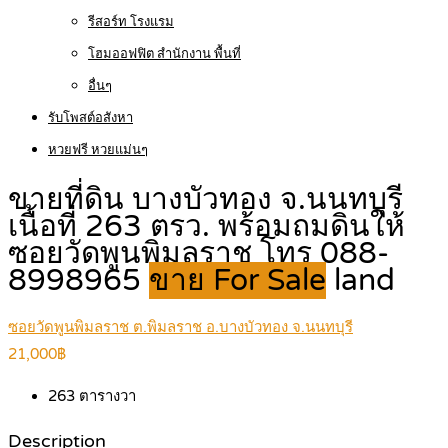
รีสอร์ท โรงแรม
โฮมออฟฟิต สำนักงาน พื้นที่
อื่นๆ
รับโพสต์อสังหา
หวยฟรี หวยแม่นๆ
ขายที่ดิน บางบัวทอง จ.นนทบุรี
เนื้อที่ 263 ตรว. พร้อมถมดินให้
ซอยวัดพูนพิมลราช โทร 088-
8998965
ขาย For Sale
land
ซอยวัดพูนพิมลราช ต.พิมลราช อ.บางบัวทอง จ.นนทบุรี
21,000฿
263
ตารางวา
Description