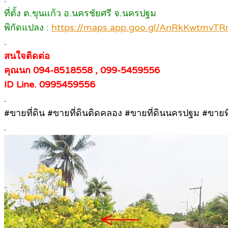
ที่ตั้ง ต.ขุนแก้ว อ.นครชัยศรี จ.นครปฐม
พิกัดแปลง :
https://maps.app.goo.gl/AnRkKwtmvTR
.
สนใจติดต่อ
คุณนก 094-8518558 , 099-5459556
ID Line. 0995459556
.
#ขายที่ดิน #ขายที่ดินติดคลอง #ขายที่ดินนครปฐม #ขายท
.