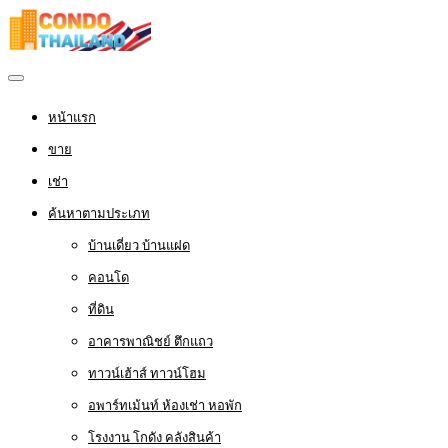
หน้าแรก
ขาย
เช่า
ค้นหาตามประเภท
บ้านเดี่ยว บ้านแฝด
คอนโด
ที่ดิน
อาคารพาณิชย์ ตึกแถว
ทาวน์เฮ้าส์ ทาวน์โฮม
อพาร์ทเม้นท์ ห้องเช่า หอพัก
โรงงาน โกดัง คลังสินค้า