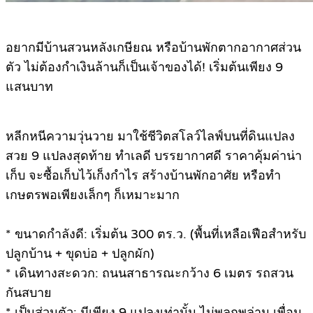
อยากมีบ้านสวนหลังเกษียณ หรือบ้านพักตากอากาศส่วน
ตัว ไม่ต้องกำเงินล้านก็เป็นเจ้าของได้! เริ่มต้นเพียง 9
แสนบาท
หลีกหนีความวุ่นวาย มาใช้ชีวิตสโลว์ไลฟ์บนที่ดินแปลง
สวย 9 แปลงสุดท้าย ทำเลดี บรรยากาศดี ราคาคุ้มค่าน่า
เก็บ จะซื้อเก็บไว้เก็งกำไร สร้างบ้านพักอาศัย หรือทำ
เกษตรพอเพียงเล็กๆ ก็เหมาะมาก
* ขนาดกำลังดี: เริ่มต้น 300 ตร.ว. (พื้นที่เหลือเฟือสำหรับ
ปลูกบ้าน + ขุดบ่อ + ปลูกผัก)
* เดินทางสะดวก: ถนนสาธารณะกว้าง 6 เมตร รถสวน
กันสบาย
* เป็นส่วนตัว: มีเพียง 9 แปลงเท่านั้น ไม่พลุกพล่าน เพื่อน