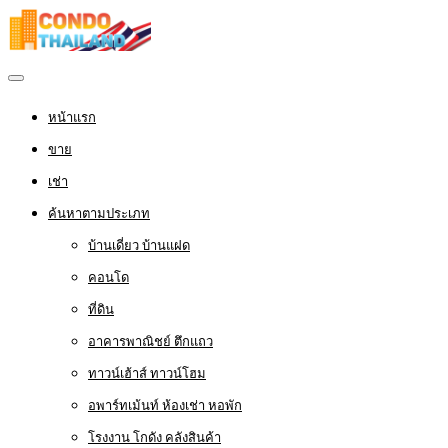
หน้าแรก
ขาย
เช่า
ค้นหาตามประเภท
บ้านเดี่ยว บ้านแฝด
คอนโด
ที่ดิน
อาคารพาณิชย์ ตึกแถว
ทาวน์เฮ้าส์ ทาวน์โฮม
อพาร์ทเม้นท์ ห้องเช่า หอพัก
โรงงาน โกดัง คลังสินค้า