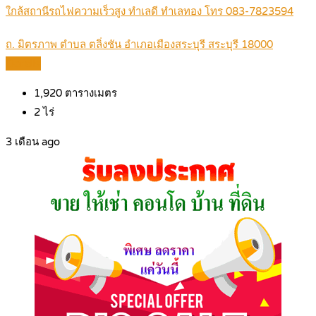
ใกล้สถานีรถไฟความเร็วสูง ทำเลดี ทำเลทอง โทร 083‐7823594
ถ. มิตรภาพ ตำบล ตลิ่งชัน อำเภอเมืองสระบุรี สระบุรี 18000
Details
1,920
ตารางเมตร
2
ไร่
3 เดือน ago