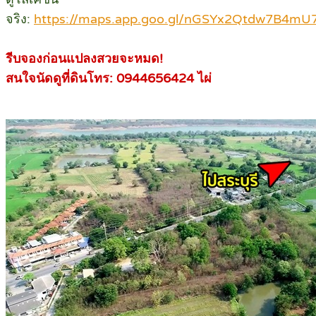
จริง:
https://maps.app.goo.gl/nGSYx2Qtdw7B4mU
รีบจองก่อนแปลงสวยจะหมด!
สนใจนัดดูที่ดินโทร: 0944656424 ไผ่