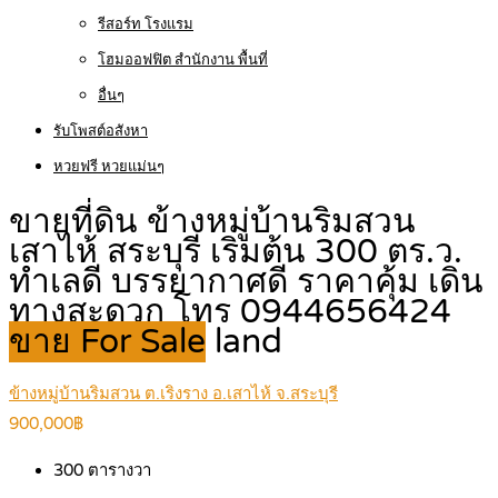
รีสอร์ท โรงแรม
โฮมออฟฟิต สำนักงาน พื้นที่
อื่นๆ
รับโพสต์อสังหา
หวยฟรี หวยแม่นๆ
ขายที่ดิน ข้างหมู่บ้านริมสวน
เสาไห้ สระบุรี เริ่มต้น 300 ตร.ว.
ทำเลดี บรรยากาศดี ราคาคุ้ม เดิน
ทางสะดวก โทร 0944656424
ขาย For Sale
land
ข้างหมู่บ้านริมสวน ต.เริงราง อ.เสาไห้ จ.สระบุรี
900,000฿
300
ตารางวา