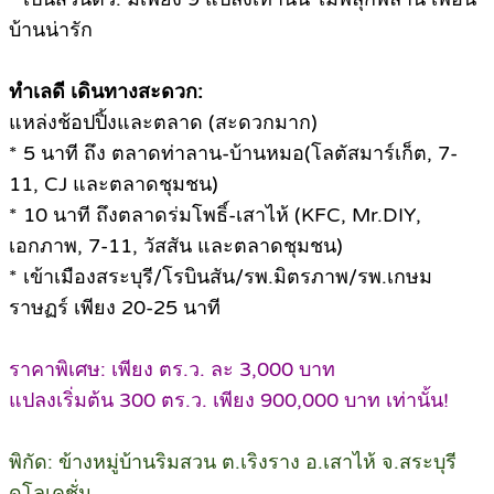
บ้านน่ารัก
ทำเลดี เดินทางสะดวก:
แหล่งช้อปปิ้งและตลาด (สะดวกมาก)
* 5 นาที ถึง ตลาดท่าลาน-บ้านหมอ(โลตัสมาร์เก็ต, 7-
11, CJ และตลาดชุมชน)
* 10 นาที ถึงตลาดร่มโพธิ์-เสาไห้ (KFC, Mr.DIY,
เอกภาพ, 7-11, วัสสัน และตลาดชุมชน)
* เข้าเมืองสระบุรี/โรบินสัน/รพ.มิตรภาพ/รพ.เกษม
ราษฏร์ เพียง 20-25 นาที
ราคาพิเศษ: เพียง ตร.ว. ละ 3,000 บาท
แปลงเริ่มต้น 300 ตร.ว. เพียง 900,000 บาท เท่านั้น!
พิกัด: ข้างหมู่บ้านริมสวน ต.เริงราง อ.เสาไห้ จ.สระบุรี
ดูโลเคชั่น