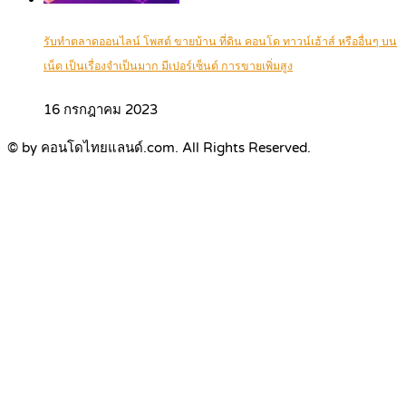
รับทำตลาดออนไลน์ โพสต์ ขายบ้าน ที่ดิน คอนโด ทาวน์เฮ้าส์ หรืออื่นๆ บน
เน็ต เป็นเรื่องจำเป็นมาก มีเปอร์เซ็นต์ การขายเพิ่มสูง
16 กรกฎาคม 2023
© by คอนโดไทยแลนด์.com. All Rights Reserved.