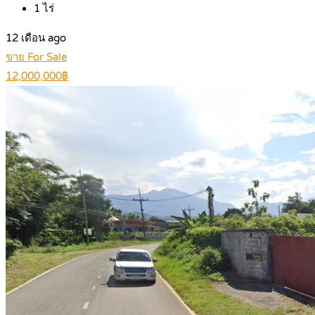
1
ไร่
12 เดือน ago
ขาย For Sale
12,000,000฿