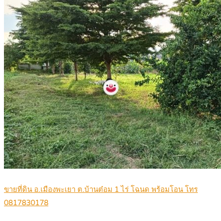
ขายที่ดิน อ.เมืองพะเยา ต.บ้านต๋อม 1 ไร่ โฉนด พร้อมโอน โทร
0817830178