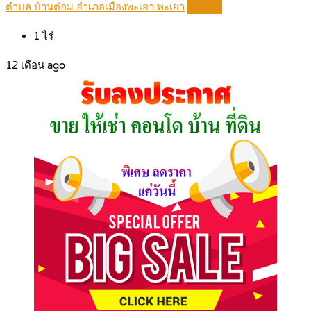
ตำบล บ้านต๋อม อำเภอเมืองพะเยา พะเยา
Details
1
ไร่
12 เดือน ago