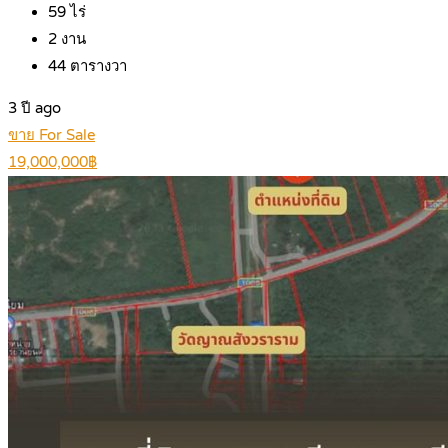
59
ไร่
2
งาน
44
ตารางวา
3 ปี ago
ขาย For Sale
19,000,000฿