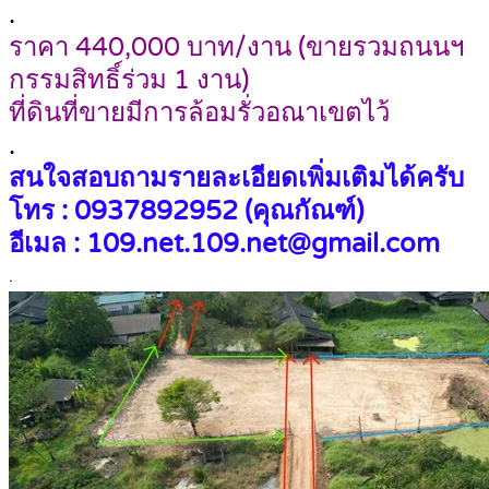
.
ราคา 440,000 บาท/งาน (ขายรวมถนนฯ
กรรมสิทธิ์ร่วม 1 งาน)
ที่ดินที่ขายมีการล้อมรั่วอณาเขตไว้
.
สนใจสอบถามรายละเอียดเพิ่มเติมได้ครับ
โทร : 0937892952 (คุณกัณฑ์)
อีเมล : 109.net.109.net@gmail.com
.