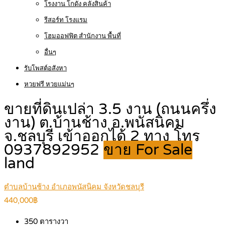
โรงงาน โกดัง คลังสินค้า
รีสอร์ท โรงแรม
โฮมออฟฟิต สำนักงาน พื้นที่
อื่นๆ
รับโพสต์อสังหา
หวยฟรี หวยแม่นๆ
ขายที่ดินเปล่า 3.5 งาน (ถนนครึ่ง
งาน) ต.บ้านช้าง อ.พนัสนิคม
จ.ชลบุรี เข้าออกได้ 2 ทาง โทร
0937892952
ขาย For Sale
land
ตำบลบ้านช้าง อำเภอพนัสนิคม จังหวัดชลบุรี
440,000฿
350
ตารางวา