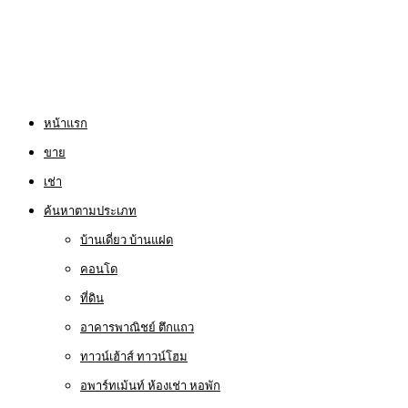
หน้าแรก
ขาย
เช่า
ค้นหาตามประเภท
บ้านเดี่ยว บ้านแฝด
คอนโด
ที่ดิน
อาคารพาณิชย์ ตึกแถว
ทาวน์เฮ้าส์ ทาวน์โฮม
อพาร์ทเม้นท์ ห้องเช่า หอพัก