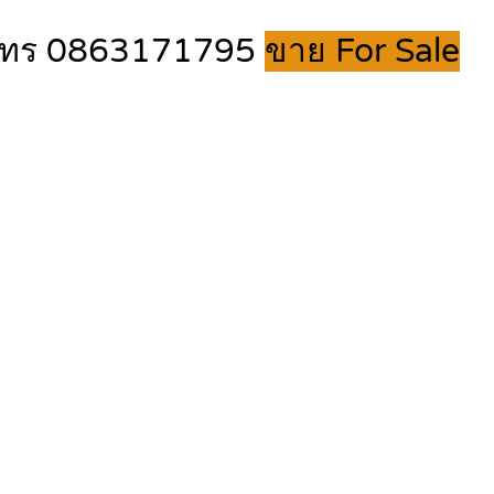
ตร โทร 0863171795
ขาย For Sale