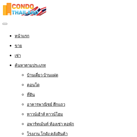
หน้าแรก
ขาย
เช่า
ค้นหาตามประเภท
บ้านเดี่ยว บ้านแฝด
คอนโด
ที่ดิน
อาคารพาณิชย์ ตึกแถว
ทาวน์เฮ้าส์ ทาวน์โฮม
อพาร์ทเม้นท์ ห้องเช่า หอพัก
โรงงาน โกดัง คลังสินค้า