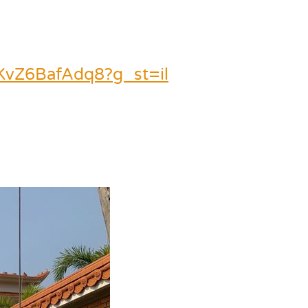
JKvZ6BafAdq8?g_st=il