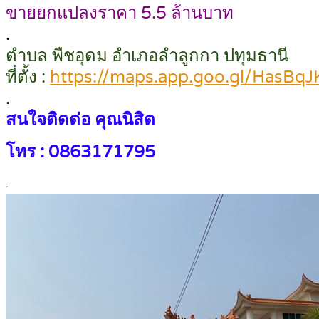
ขายยกแปลงราคา 5.5 ล้านบาท
.
ตำบล พืชอุดม อำเภอลำลูกกา ปทุมธานี
ที่ตั้ง :
https://maps.app.goo.gl/HasBq
.
สนใจติดต่อ คุณนิสิต
โทร : 0863171795
.