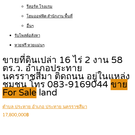
รีสอร์ท โรงแรม
โฮมออฟฟิต สำนักงาน พื้นที่
อื่นๆ
รับโพสต์อสังหา
หวยฟรี หวยแม่นๆ
ขายที่ดินเปล่า 16 ไร่ 2 งาน 58
ตร.ว. อำเภอประทาย
นครราชสีมา ติดถนน อยู่ในแหล่ง
ชุมชน โทร 083-9169044
ขาย
For Sale
land
ตำบล ประทาย อำเภอ ประทาย นครราชสีมา
17,800,000฿