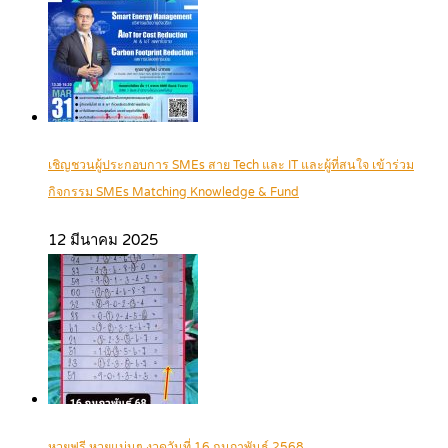
เชิญชวนผู้ประกอบการ SMEs สาย Tech และ IT และผู้ที่สนใจ เข้าร่วม
กิจกรรม SMEs Matching Knowledge & Fund
12 มีนาคม 2025
หวยฟรี หวยแม่นๆ งวดวันที่ 16 กุมภาพันธ์ 2568