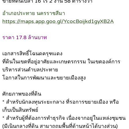
ขายที่ดินเปล่า 16 ไร่ 2 งาน 58 ตารางวา
อำเภอประทาย นครราชสีมา
https://maps.app.goo.gl/YcocBoijkd1gyXB2A
ราคา 17.8 ล้านบาท
เอกสารสิทธิ์โฉนดครุฑแดง
ที่ดินในเขตที่อยู่อาศัยและเกษตรกรรม ในเขตองค์การ
บริหารส่วนตำบลประทาย
โอกาสในการพัฒนาและขยายเมืองสูง
ศักยภาพของที่ดิน
* สำหรับนักลงทุนระยะกลาง ที่รอการขยายเมือง หรือ
เก็บเป็นสินทรัพย์
* สำหรับผู้ที่ต้องการทำธุรกิจ เนื่องจากอยู่ในแหล่งชุมชน
(มีเนินกลางที่ดิน สามาถถมพื้นที่ด้านหน้าได้บางส่วน)