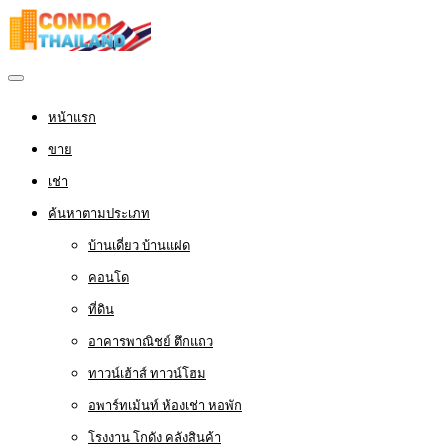
หน้าแรก
ขาย
เช่า
ค้นหาตามประเภท
บ้านเดี่ยว บ้านแฝด
คอนโด
ที่ดิน
อาคารพาณิชย์ ตึกแถว
ทาวน์เฮ้าส์ ทาวน์โฮม
อพาร์ทเม้นท์ ห้องเช่า หอพัก
โรงงาน โกดัง คลังสินค้า