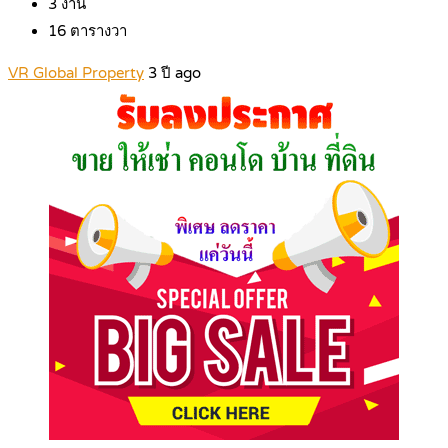
3
งาน
16
ตารางวา
VR Global Property
3 ปี ago