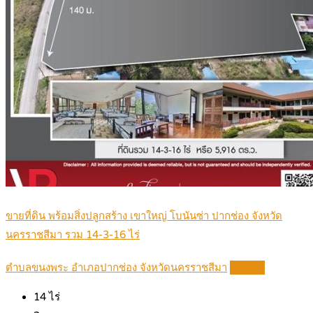
ขายที่ดิน พร้อมสิ่งปลูกสร้าง เขาใหญ่ โบนันซ่า ปากช่อง จังหวัด
นครราชสีมา รวม 14-3-16 ไร่
ตำบลขนงพระ อำเภอปากช่อง จังหวัดนครราชสีมา
Details
14
ไร่