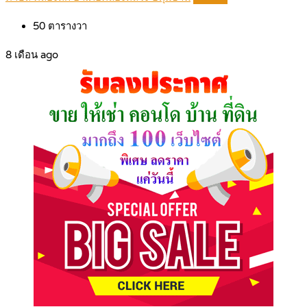
50
ตารางวา
8 เดือน ago