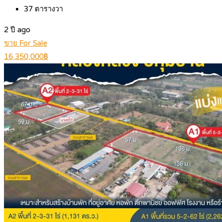
37
ตารางวา
2 ปี ago
ขาย For Sale
16,350,000฿