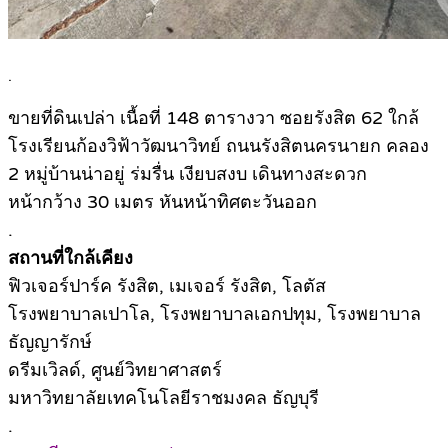
.
ขายที่ดินเปล่า เนื้อที่ 148 ตารางวา ซอยรังสิต 62 ใกล้
โรงเรียนก้องวิฟ้าวัฒนาวิทย์ ถนนรังสิตนครนายก คลอง
2 หมู่บ้านน่าอยู่ ร่มรื่น เงียบสงบ เดินทางสะดวก
หน้ากว้าง 30 เมตร หันหน้าทิศตะวันออก
.
สถานที่ใกล้เคียง
ฟิวเจอร์ปาร์ค รังสิต, เมเจอร์ รังสิต, โลตัส
โรงพยาบาลเปาโล, โรงพยาบาลเอกปทุม, โรงพยาบาล
ธัญญารักษ์
ดรีมเวิลด์, ศูนย์วิทยาศาสตร์
มหาวิทยาลัยเทคโนโลยีราชมงคล ธัญบุรี
.