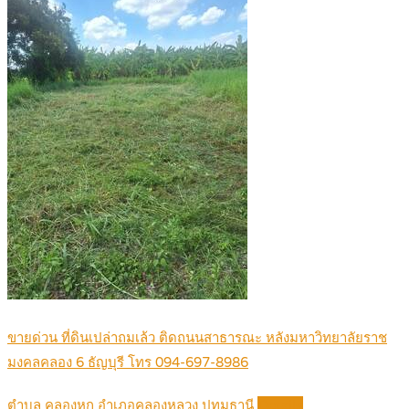
ขายด่วน ที่ดินเปล่าถมเล้ว ติดถนนสาธารณะ หลังมหาวิทยาลัยราช
มงคลคลอง 6 ธัญบุรี โทร 094-697-8986
ตำบล คลองหก อำเภอคลองหลวง ปทุมธานี
Details