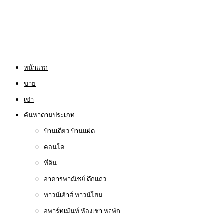
หน้าแรก
ขาย
เช่า
ค้นหาตามประเภท
บ้านเดี่ยว บ้านแฝด
คอนโด
ที่ดิน
อาคารพาณิชย์ ตึกแถว
ทาวน์เฮ้าส์ ทาวน์โฮม
อพาร์ทเม้นท์ ห้องเช่า หอพัก