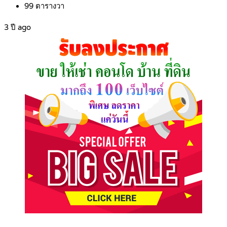
99
ตารางวา
3 ปี ago