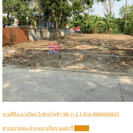
ขายที่ดิน บางใหญ่ ใกล้รถไฟฟ้า 99 วา 2.1 ล้าน 0864540423
ตำบลบางเลน อำเภอบางใหญ่ นนทบุรี
Details