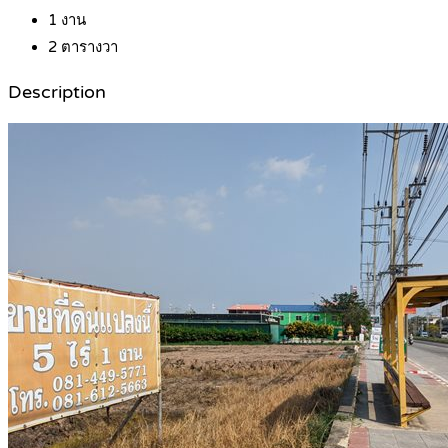
1
งาน
2
ตารางวา
Description