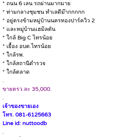
* ถนน 6 เลน รถผ่านมากมาย
* ท่ามกลางชุมชน ทำเลดีม๊ากกกกก
* อยู่ตรงข้ามหมู่บ้านนครทองปาร์ควิว 2
* และหมู่บ้านแฮมิลตัน
* ใกล้ Big C ไทรน้อย
* เยื้อง อบต.ไทรน้อย
* ใกล้รพ.
* ใกล้สถานีตำรวจ
* ใกล้ตลาด
.
ขายตรว.ละ 35,000.
.
เจ้าของขายเอง
โทร. 081-6125663
Line id: nuttoodb
.