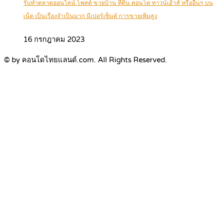
รับทำตลาดออนไลน์ โพสต์ ขายบ้าน ที่ดิน คอนโด ทาวน์เฮ้าส์ หรืออื่นๆ บน
เน็ต เป็นเรื่องจำเป็นมาก มีเปอร์เซ็นต์ การขายเพิ่มสูง
16 กรกฎาคม 2023
© by คอนโดไทยแลนด์.com. All Rights Reserved.