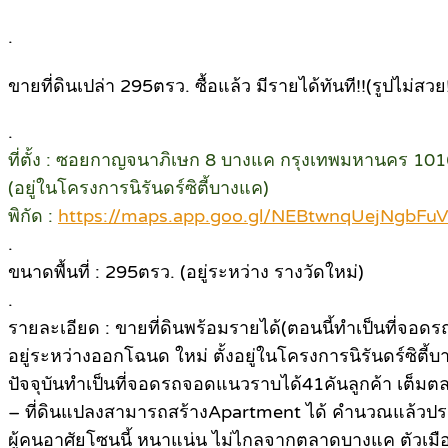
.
ขายที่ดินเปล่า 295ตรว. ซื้อแล้ว มีรายได้ทันที!!(รูปไม่สวย!
.
ที่ตั้ง : ซอยกาญจนาภิเษก 8 บางแค กรุงเทพมหานคร 10
(อยู่ในโครงการนิรันดร์ซิตี้บางแค)
พิกัด :
https://maps.app.goo.gl/NEBtwnqUejNgbFuV
.
ขนาดพื้นที่ : 295ตรว. (อยู่ระหว่าง รางวัดใหม่)
.
รายละเอียด : ขายที่ดินพร้อมรายได้(ตอนนี้ทำเป็นที่จอดร
อยู่ระหว่างออกโฉนด ใหม่ ตั้งอยู่ในโครงการนิรันดร์ซิ
ปัจจุบันทำเป็นที่จอดรถจอดแนวราบได้41คันลูกค้า เต็มต
– ที่ดินแปลงสามารถสร้างApartment ได้ คำนวณแล้วป
ผู้คนอาศัยโซนนี้ หนาแน่น ไม่ไกลจากตลาดบางแค ตัวเมือ