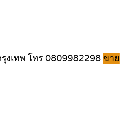
ค กรุงเทพ โทร 0809982298
ขาย