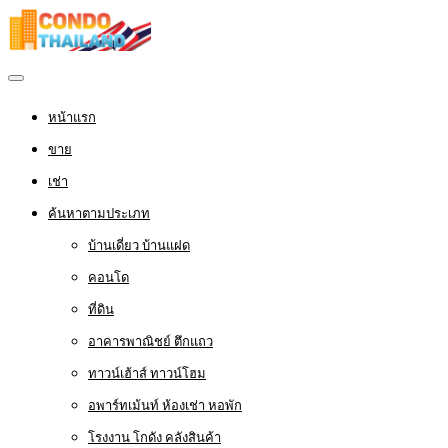
หน้าแรก
ขาย
เช่า
ค้นหาตามประเภท
บ้านเดี่ยว บ้านแฝด
คอนโด
ที่ดิน
อาคารพาณิชย์ ตึกแถว
ทาวน์เฮ้าส์ ทาวน์โฮม
อพาร์ทเม้นท์ ห้องเช่า หอพัก
โรงงาน โกดัง คลังสินค้า