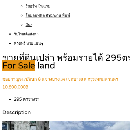
รีสอร์ท โรงแรม
โฮมออฟฟิต สำนักงาน พื้นที่
อื่นๆ
รับโพสต์อสังหา
หวยฟรี หวยแม่นๆ
ขายที่ดินเปล่า พร้อมรายได้ 29
For Sale
land
ซอยกาญจนาภิเษก 8 แขวงบางแค เขตบางแค กรุงเทพมหานคร
10,800,000฿
295
ตารางวา
Description