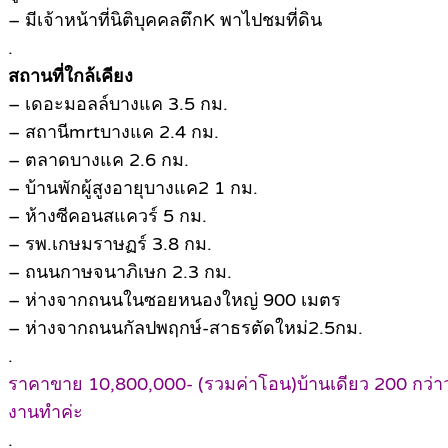
– มีเจ้าหน้าที่นิติบุคคลตึกK พาไปชมที่ดิน
.
สถานที่ใกล้เคียง
– เดอะมอลล์บางแค 3.5 กม.
– สถานีmrtบางแค 2.4 กม.
– ตลาดบางแค 2.6 กม.
– บ้านพักผู้สูงอายุบางแค2 1 กม.
– ห้างซีคอนสแควร์ 5 กม.
– รพ.เกษมราษฏร์ 3.8 กม.
– ถนนกาษจนาภิเษก 2.3 กม.
– ห่างจากถนนในซอยหนองใหญ่ 900 เมตร
– ห่างจากถนนกัลปพฤกษ์-สาธรตัดใหม่2.5กม.
.
ราคาขาย 10,800,000- (รวมค่าโอน)บ้านเดียว 200 กว่าวา 
งานทำค่ะ
.