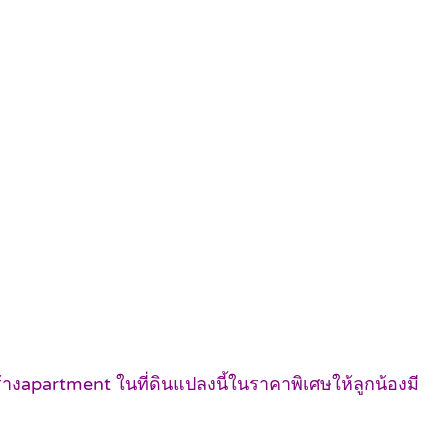
้างapartment ในที่ดินแปลงนี้ในราคาพิเศษให้ลูกน้องมี