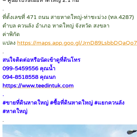
.
ที่ตั้งเลขที่ 471 ถนน สายหาดใหญ่-ท่าชะม่วง (ทล.4287)
ตำบล ควนลัง อำเภอ หาดใหญ่ จังหวัด สงขลา
ค่าพิกัด
แปลง
https://maps.app.goo.gl/JrnD89LsbbDQaQo
.
สนใจติดต่อหรือนัดเข้าดูที่ดินโทร
099-5459556 คุณน้ำ
094-8518558 คุณนก
https://www.teedintuk.com
.
#ขายที่ดินหาดใหญ่ #ซื้อที่ดินหาดใหญ่ #แยกควนลัง
#หาดใหญ่
.