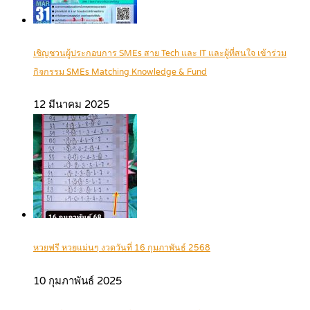
เชิญชวนผู้ประกอบการ SMEs สาย Tech และ IT และผู้ที่สนใจ เข้าร่วม
กิจกรรม SMEs Matching Knowledge & Fund
12 มีนาคม 2025
หวยฟรี หวยแม่นๆ งวดวันที่ 16 กุมภาพันธ์ 2568
10 กุมภาพันธ์ 2025