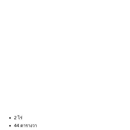
2
ไร่
44
ตารางวา