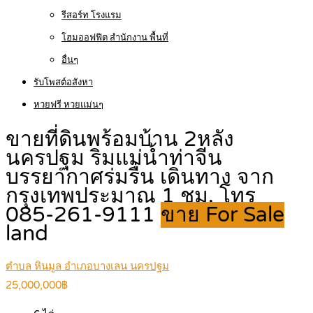
รีสอร์ท โรงแรม
โฮมออฟฟิต สำนักงาน พื้นที่
อื่นๆ
รับโพสต์อสังหา
หวยฟรี หวยแม่นๆ
ขายที่ดินพร้อมบ้าน 2หลัง
นครปฐม ริมแม่น้ำท่าจีน
บรรยากาศร่มรื่น เดินทาง จาก
กรุงเทพประมาณ 1 ชม. โทร
085-261-9111
ขาย For Sale
land
ตำบล หินมูล อำเภอบางเลน นครปฐม
25,000,000฿