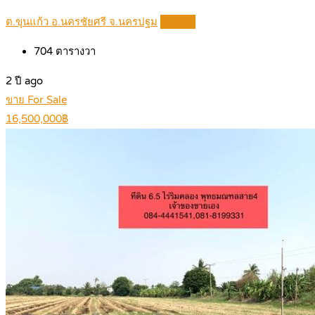
ต.ขุนแก้ว อ.นครชัยศรี จ.นครปฐม
Details
704
ตารางวา
2 ปี ago
ขาย For Sale
16,500,000฿