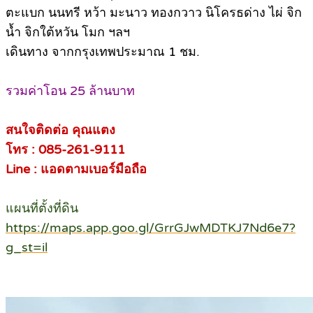
ตะแบก นนทรี หว้า มะนาว ทองกวาว นิโครธด่าง ไผ่ จิก
น้ำ จิกใต้หวัน โมก ฯลฯ
เดินทาง จากกรุงเทพประมาณ 1 ชม.
รวมค่าโอน 25 ล้านบาท
สนใจติดต่อ คุณแตง
โทร : 085-261-9111
Line : แอดตามเบอร์มือถือ
แผนที่ตั้งที่ดิน
https://maps.app.goo.gl/GrrGJwMDTKJ7Nd6e7?
g_st=il