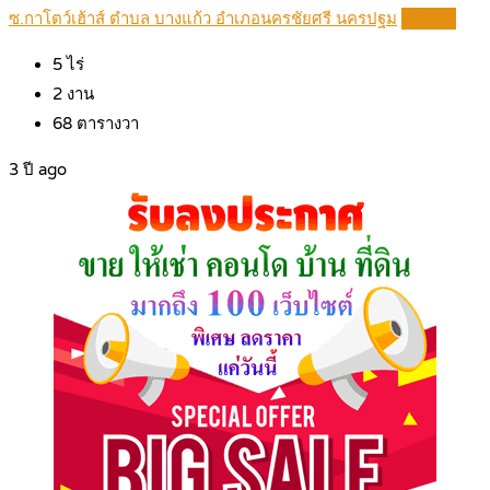
ซ.กาโตว์เฮ้าส์ ตำบล บางแก้ว อำเภอนครชัยศรี นครปฐม
Details
5
ไร่
2
งาน
68
ตารางวา
3 ปี ago