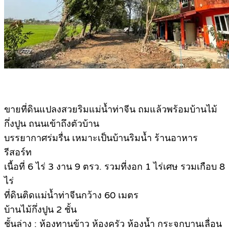
ขายที่ดินแปลงสวยริมแม่น้ำท่าจีน ถมแล้วพร้อมบ้านไม้
กึ่งปูน ถนนเข้าถึงตัวบ้าน
บรรยากาศร่มรื่น เหมาะเป็นบ้านริมน้ำ ร้านอาหาร
รีสอร์ท
เนื้อที่ 6 ไร่ 3 งาน 9 ตรว. รวมที่งอก 1 ไร่เศษ รวมเกือบ 8
ไร่
ที่ดินติดแม่น้ำท่าจีนกว้าง 60 เมตร
บ้านไม้กึ่งปูน 2 ชั้น
ชั้นล่าง : ห้องทานข้าว ห้องครัว ห้องน้ำ กระจกบานเลื่อน