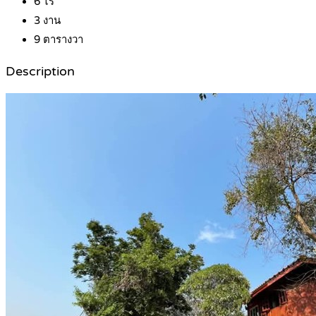
6
ไร่
3
งาน
9
ตารางวา
Description