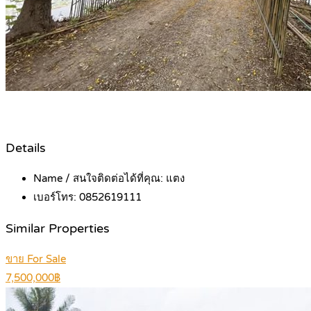
Details
Name / สนใจติดต่อได้ที่คุณ:
แตง
เบอร์โทร:
0852619111
Similar Properties
ขาย For Sale
7,500,000฿