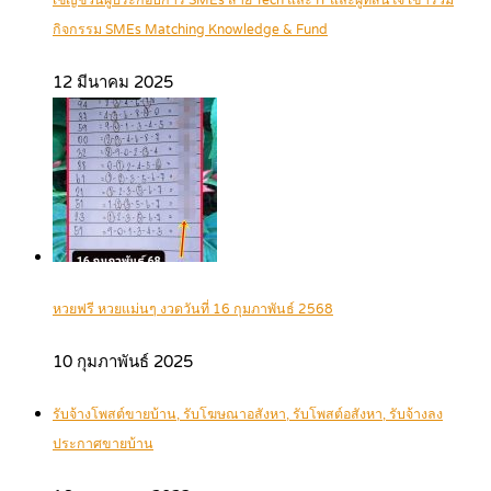
เชิญชวนผู้ประกอบการ SMEs สาย Tech และ IT และผู้ที่สนใจ เข้าร่วม
กิจกรรม SMEs Matching Knowledge & Fund
12 มีนาคม 2025
หวยฟรี หวยแม่นๆ งวดวันที่ 16 กุมภาพันธ์ 2568
10 กุมภาพันธ์ 2025
รับจ้างโพสต์ขายบ้าน, รับโฆษณาอสังหา, รับโพสต์อสังหา, รับจ้างลง
ประกาศขายบ้าน