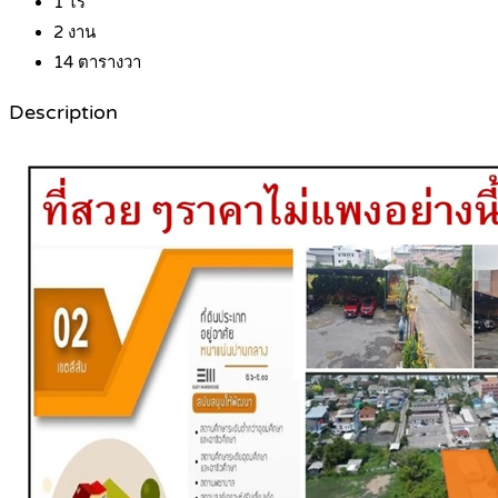
1
ไร่
2
งาน
14
ตารางวา
Description