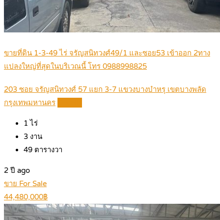
ขายที่ดิน 1-3-49 ไร่ จรัญสนิทวงศ์49/1 และซอย53 เข้าออก 2ทาง
แปลงใหญ่ที่สุดในบริเวณนี้ โทร 0988998825
203 ซอย จรัญสนิทวงศ์ 57 แยก 3-7 แขวงบางบำหรุ เขตบางพลัด
กรุงเทพมหานคร
Details
1
ไร่
3
งาน
49
ตารางวา
2 ปี ago
ขาย For Sale
44,480,000฿