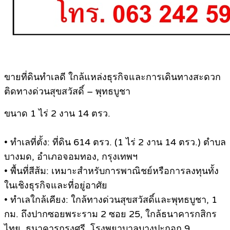
ขายที่ดินทำเลดี ใกล้แหล่งธุรกิจและการเดินทางสะดวก
ติดทางด่วนสุขสวัสดิ์ – พุทธบูชา
ขนาด 1 ไร่ 2 งาน 14 ตรว.
• ทำเลที่ตั้ง: ที่ดิน 614 ตรว. (1 ไร่ 2 งาน 14 ตรว.) ตำบล
บางมด, อำเภอจอมทอง, กรุงเทพฯ
• พื้นที่สีส้ม: เหมาะสำหรับการพาณิชย์หรือการลงทุนทั้ง
ในเชิงธุรกิจและที่อยู่อาศัย
• ทำเลใกล้เคียง: ใกล้ทางด่วนสุขสวัสดิ์และพุทธบูชา, 1
กม. ถึงปากซอยพระราม 2 ซอย 25, ใกล้ธนาคารกสิกร
ไทย, ธนาคารกรุงศรี, โรงพยาบาลบางปะกอก 9