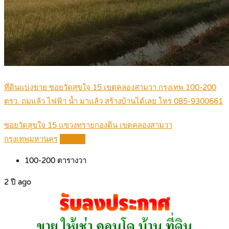
ที่ดินแบ่งขาย ซอยวัดสุขใจ 15 เขตคลองสามวา กรุงเทพ 100-200
ตรว. ถมแล้ว ไฟฟ้า น้ำ มาแล้ว สร้างบ้านได้เลย โทร 085-9300661
ซอยวัดสุขใจ 15 แขวงทรายกองดิน เขตคลองสามวา
กรุงเทพมหานคร
Details
100-200
ตารางวา
2 ปี ago