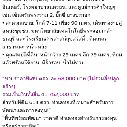
อินเตอร์, โรงพยาบาลนครธน, และศูนย์การค้าใหญ่ๆ
เช่น เซ็นทรัลพระราม 2, บิ๊กซี บางปะกอก
• สะดวกสบาย: ใกล้ 7-11 เพียง 90 เมตร, เดินทางง่ายสู่
แหล่งชุมชน, มหาวิทยาลัยเทคโนโลยีพระจอมเกล้า
ธนบุรี และโรงเรียนสารสาสน์สุขสวัสดิ์ , ติดถนน
สาธารณะ หน้า-หลัง
• คุณสมบัติที่ดิน: หน้ากว้าง 29 เมตร ลึก 79 เมตร, ที่ถม
แล้วพร้อมใช้งาน, มีรั้วรอบ, น้ำไม่ท่วม
“ขายราคาพิเศษ ตรว. ละ 68,000 บาท (ไม่รวมสิ่งปลูก
สร้าง)
รวมเป็นเงินทั้งสิ้น 41,752,000 บาท
สำหรับที่ดิน 614 ตรว. ทำเลทองที่เหมาะสำหรับการ
พัฒนาและการลงทุน!”
“พื้นที่พร้อมพัฒนา ราคาดี ทำเลทองสำหรับการลงทุน
หรือสร้างธุรกิจ!”