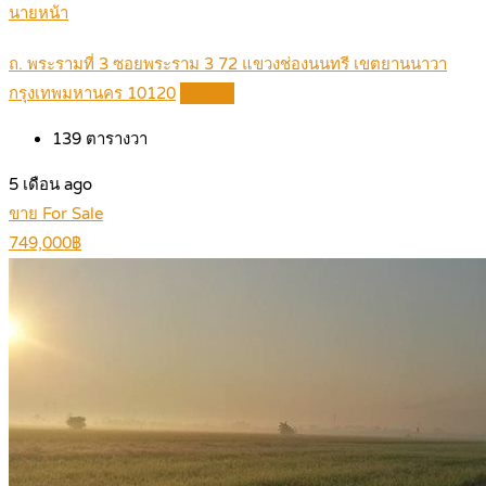
นายหน้า
ถ. พระรามที่ 3 ซอยพระราม 3 72 แขวงช่องนนทรี เขตยานนาวา
กรุงเทพมหานคร 10120
Details
139
ตารางวา
5 เดือน ago
ขาย For Sale
749,000฿