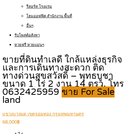
รีสอร์ท โรงแรม
โฮมออฟฟิต สำนักงาน พื้นที่
อื่นๆ
รับโพสต์อสังหา
หวยฟรี หวยแม่นๆ
ขายที่ดินทำเลดี ใกล้แหล่งธุรกิจ
และการเดินทางสะดวก ติด
ทางด่วนสุขสวัสดิ์ – พุทธบูชา
ขนาด 1 ไร่ 2 งาน 14 ตรว. โทร
0632425959
ขาย For Sale
land
แขวงบางมด เขตจอมทอง กรุงเทพมหานคร
68,000฿