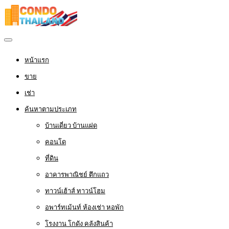
หน้าแรก
ขาย
เช่า
ค้นหาตามประเภท
บ้านเดี่ยว บ้านแฝด
คอนโด
ที่ดิน
อาคารพาณิชย์ ตึกแถว
ทาวน์เฮ้าส์ ทาวน์โฮม
อพาร์ทเม้นท์ ห้องเช่า หอพัก
โรงงาน โกดัง คลังสินค้า