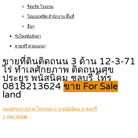
รีสอร์ท โรงแรม
โฮมออฟฟิต สำนักงาน พื้นที่
อื่นๆ
รับโพสต์อสังหา
หวยฟรี หวยแม่นๆ
ขายที่ดินติดถนน 3 ด้าน 12-3-71
ไร่ ทำเลศักยภาพ ติดถนนศุข
ประยูร พนัสนิคม ชลบุรี โทร
0818213624
ขาย For Sale
land
ถนนศุขประยูร ต.โคกเพลาะ อ.พนัสนิคม จ.ชลบุรี
2,590,000฿