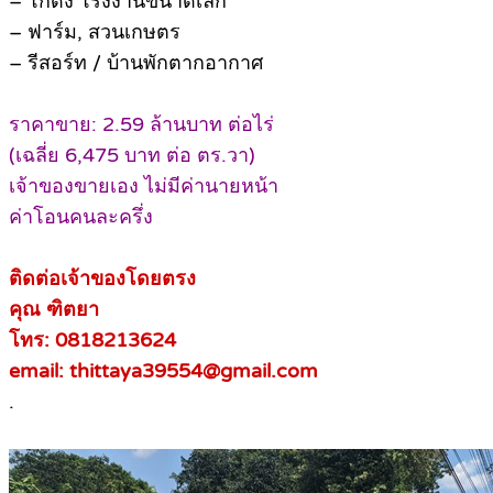
– โกดัง โรงงานขนาดเล็ก
– ฟาร์ม, สวนเกษตร
– รีสอร์ท / บ้านพักตากอากาศ
ราคาขาย: 2.59 ล้านบาท ต่อไร่
(เฉลี่ย 6,475 บาท ต่อ ตร.วา)
เจ้าของขายเอง ไม่มีค่านายหน้า
ค่าโอนคนละครึ่ง
ติดต่อเจ้าของโดยตรง
คุณ ฑิตยา
โทร: 0818213624
email: thittaya39554@gmail.com
.