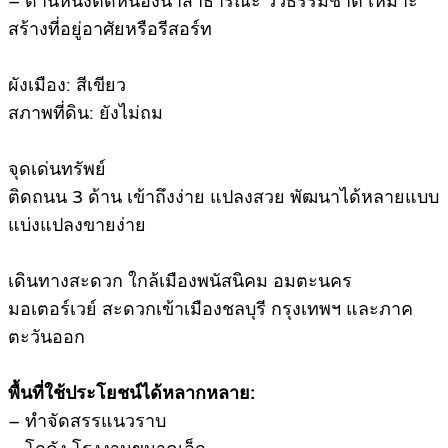
– ด้านหนึ่งติดหนองน้ำสาธารณะ วิวธรรมชาติ เหมาะ
สร้างที่อยู่อาศัยหรือรีสอร์ท
ผังเมือง: สีเขียว
สภาพที่ดิน: ยังไม่ถม
จุดเด่นทรัพย์
ติดถนน 3 ด้าน เข้าถึงง่าย แปลงสวย พัฒนาได้หลายแบบ
แบ่งแปลงขายง่าย
เดินทางสะดวก ใกล้เมืองพนัสนิคม อมตะนคร
มอเตอร์เวย์ สะดวกเข้าเมืองชลบุรี กรุงเทพฯ และภาค
ตะวันออก
พื้นที่ใช้ประโยชน์ได้หลากหลาย:
– ทำจัดสรรแนวราบ