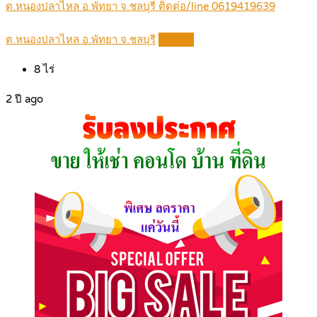
ต.หนองปลาไหล อ.พัทยา จ.ชลบุรี ติดต่อ/line 0619419639
ต.หนองปลาไหล อ.พัทยา จ.ชลบุรี
Details
8
ไร่
2 ปี ago