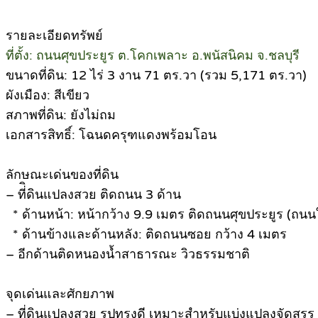
รายละเอียดทรัพย์
ที่ตั้ง: ถนนศุขประยูร ต.โคกเพลาะ อ.พนัสนิคม จ.ชลบุรี
ขนาดที่ดิน: 12 ไร่ 3 งาน 71 ตร.วา (รวม 5,171 ตร.วา)
ผังเมือง: สีเขียว
สภาพที่ดิน: ยังไม่ถม
เอกสารสิทธิ์: โฉนดครุฑแดงพร้อมโอน
ลักษณะเด่นของที่ดิน
– ที่ิดินแปลงสวย ติดถนน 3 ด้าน
* ด้านหน้า: หน้ากว้าง 9.9 เมตร ติดถนนศุขประยูร (ถนน
* ด้านข้างและด้านหลัง: ติดถนนซอย กว้าง 4 เมตร
– อีกด้านติดหนองน้ำสาธารณะ วิวธรรมชาติ
จุดเด่นและศักยภาพ
– ที่ดินแปลงสวย รูปทรงดี เหมาะสำหรับแบ่งแปลงจัดสรร 