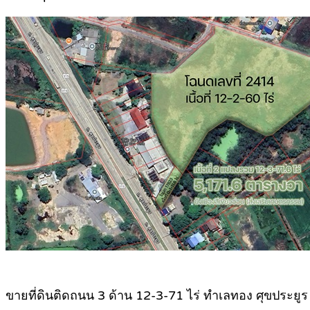
ขายที่ดินติดถนน 3 ด้าน 12-3-71 ไร่ ทำเลทอง ศุขประยูร 