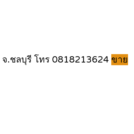
คม จ.ชลบุรี โทร 0818213624
ขาย