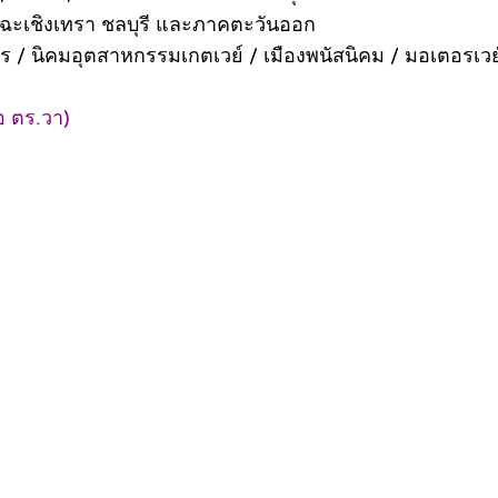
 ฉะเชิงเทรา ชลบุรี และภาคตะวันออก
 นิคมอุตสาหกรรมเกตเวย์ / เมืองพนัสนิคม / มอเตอรเวย์
อ ตร.วา)