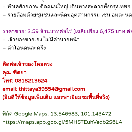
– ทำเลศักยภาพ ติดถนนใหญ่ เดินทางสะดวกทั้งกรุงเทพฯ
– รายล้อมด้วยชุมชนและนิคมอุตสาหกรรม เช่น อมตะนคร /
ราคาขาย: 2.59 ล้านบาทต่อไร่ (เฉลี่ยเพียง 6,475 บาท ต่
– เจ้าของขายเอง ไม่มีค่านายหน้า
– ค่าโอนคนละครึ่ง
ติดต่อเจ้าของโดยตรง
คุณ ฑิตยา
โทร: 0818213624
email: thittaya39554@gmail.com
(ยินดีให้ข้อมูลเพิ่มเติม และพาเยี่ยมชมพื้นที่จริง)
พิกัด Google Maps: 13.546583, 101.143472
https://maps.app.goo.gl/5MHSTEuhVeqb2S6LA