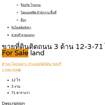
รีสอร์ท โรงแรม
โฮมออฟฟิต สำนักงาน พื้นที่
อื่นๆ
รับโพสต์อสังหา
หวยฟรี หวยแม่นๆ
ขายที่ดินติดถนน 3 ด้าน 12-3-71
For Sale
land
ตำบล โคกเพลาะ อำเภอพนัสนิคม ชลบุรี
2,590,000฿
12
ไร่
3
งาน
71
ตารางวา
Description