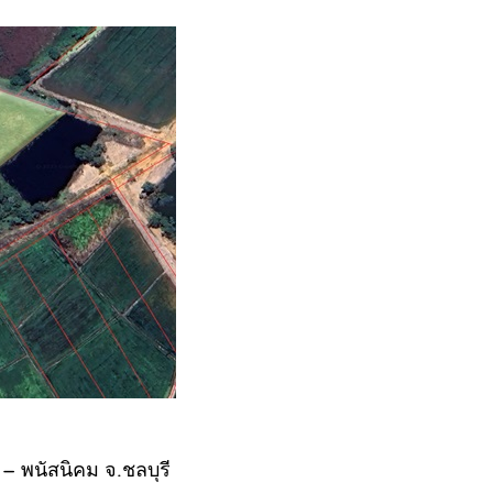
– พนัสนิคม จ.ชลบุรี