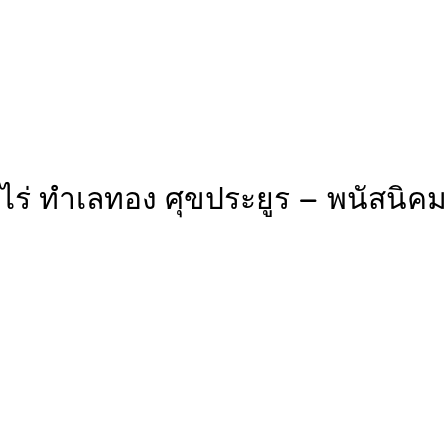
 ไร่ ทำเลทอง ศุขประยูร – พนัสนิ