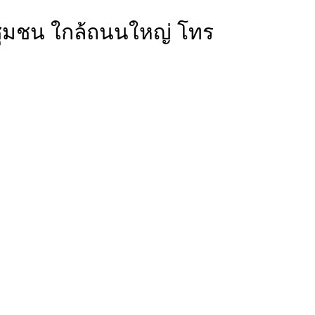
งชุมชน ใกล้ถนนใหญ่ โทร