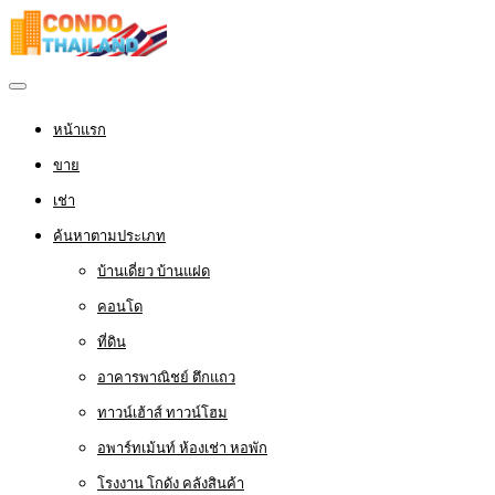
หน้าแรก
ขาย
เช่า
ค้นหาตามประเภท
บ้านเดี่ยว บ้านแฝด
คอนโด
ที่ดิน
อาคารพาณิชย์ ตึกแถว
ทาวน์เฮ้าส์ ทาวน์โฮม
อพาร์ทเม้นท์ ห้องเช่า หอพัก
โรงงาน โกดัง คลังสินค้า