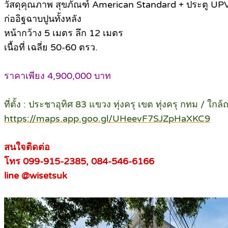
วัสดุคุณภาพ สุขภัณฑ์ American Standard + ประตู UPVC
ก่ออิฐฉาบปูนทั้งหลัง
หน้ากว้าง 5 เมตร ลึก 12 เมตร
เนื้อที่ เฉลี่ย 50-60 ตรว.
ราคาเพียง 4,900,000 บาท
ที่ตั้ง : ประชาอุทิศ 83 แขวง ทุ่งครุ เขต ทุ่งครุ กทม / ใก
https://maps.app.goo.gl/UHeevF7SJZpHaXKC9
สนใจติดต่อ
โทร 099-915-2385, 084-546-6166
line @wisetsuk