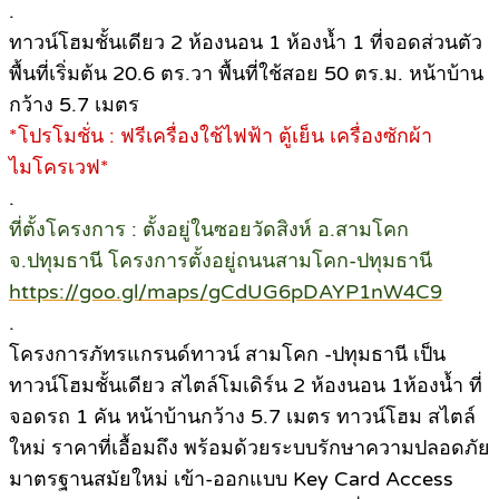
.
ทาวน์โฮมชั้นเดียว 2 ห้องนอน 1 ห้องน้ำ 1 ที่จอดส่วนตัว
พื้นที่เริ่มต้น 20.6 ตร.วา พื้นที่ใช้สอย 50 ตร.ม. หน้าบ้าน
กว้าง 5.7 เมตร
*โปรโมชั่น : ฟรีเครื่องใช้ไฟฟ้า ตู้เย็น เครื่องซักผ้า
ไมโครเวฟ*
.
ที่ตั้งโครงการ : ตั้งอยู่ในซอยวัดสิงห์ อ.สามโคก
จ.ปทุมธานี โครงการตั้งอยู่ถนนสามโคก-ปทุมธานี
https://goo.gl/maps/gCdUG6pDAYP1nW4C9
.
โครงการภัทรแกรนด์ทาวน์ สามโคก -ปทุมธานี เป็น
ทาวน์โฮมชั้นเดียว สไตล์โมเดิร์น 2 ห้องนอน 1ห้องน้ำ ที่
จอดรถ 1 คัน หน้าบ้านกว้าง 5.7 เมตร ทาวน์โฮม สไตล์
ใหม่ ราคาที่เอื้อมถึง พร้อมด้วยระบบรักษาความปลอดภัย
มาตรฐานสมัยใหม่ เข้า-ออกแบบ Key Card Access