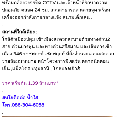
พร้อมกล้องวงจรปิด CCTV และเจ้าหน้าที่รักษาความ
ปลอดภัย ตลอด 24 ชม. สวนสาธารณะหลายจุด พร้อม
เครื่องออกกำลังกายกลางแจ้ง สนามเด็กเล่น .
.
สถานที่ใกล้เคียง :
ใกลัตัวเมืองปทุม เข้าเมืองสะดวกสะบายด้วยทางด่วน2
สาย ด่วนบางพูน และทางด่วนศรีสมาน และเส้นทางเข้า
เมือง 346 ราชพฤกษ์ -ชัยพฤกษ์ มีสิ่งอำนวยความสะดวก
รายล้อมมากมาย หน้าโครงการมีเซเว่น ตลาดนัดตอน
เย็น ,แม็คโคร ปทุมธานี , โกลบอลเฮ้าส์
.
ราคาเริ่มต้น 1.39 ล้านบาท*
.
สนใจติดต่อ น้ำใส
โทร.086-304-6058
.