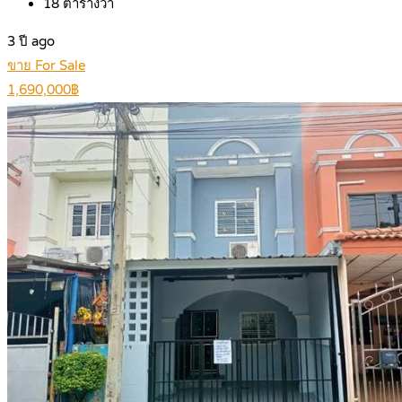
18
ตารางวา
3 ปี ago
ขาย For Sale
1,690,000฿