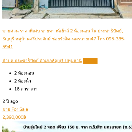
ขายด่วน ราคาพิเศษ ขายทาวน์เฮ้าส์ 2 ห้องนอน ใน ประชาธิปัตย์,
ธัญบุรี หมู่บ้านศรีประจักษ์ ซอยรังสิต-นครนายก47 โทร 095-385-
5941
ตำบล ประชาธิปัตย์ อำเภอธัญบุรี ปทุมธานี
Details
2
ห้องนอน
2
ห้องน้ำ
16
ตารางวา
2 ปี ago
ขาย For Sale
2,390,000฿