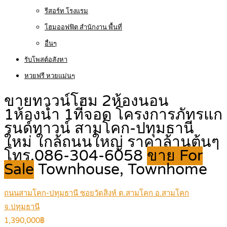
รีสอร์ท โรงแรม
โฮมออฟฟิต สำนักงาน พื้นที่
อื่นๆ
รับโพสต์อสังหา
หวยฟรี หวยแม่นๆ
ขายทาวน์โฮม 2ห้องนอน
1ห้องน้ำ 1ที่จอด โครงการภัทรแก
รนด์ทาวน์ สามโคก-ปทุมธานี
ใหม่ ใกล้ถนนใหญ่ ราคาล้านต้นๆ
โทร.086-304-6058
ขาย For
Sale
Townhouse, Townhome
ถนนสามโคก-ปทุมธานี ซอยวัดสิงห์ ต.สามโคก อ.สามโคก
จ.ปทุมธานี
1,390,000฿