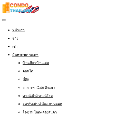
หน้าแรก
ขาย
เช่า
ค้นหาตามประเภท
บ้านเดี่ยว บ้านแฝด
คอนโด
ที่ดิน
อาคารพาณิชย์ ตึกแถว
ทาวน์เฮ้าส์ ทาวน์โฮม
อพาร์ทเม้นท์ ห้องเช่า หอพัก
โรงงาน โกดัง คลังสินค้า