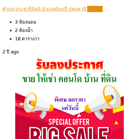
ตำบล ประชาธิปัตย์ อำเภอธัญบุรี ปทุมธานี
Details
3
ห้องนอน
2
ห้องน้ำ
18
ตารางวา
2 ปี ago