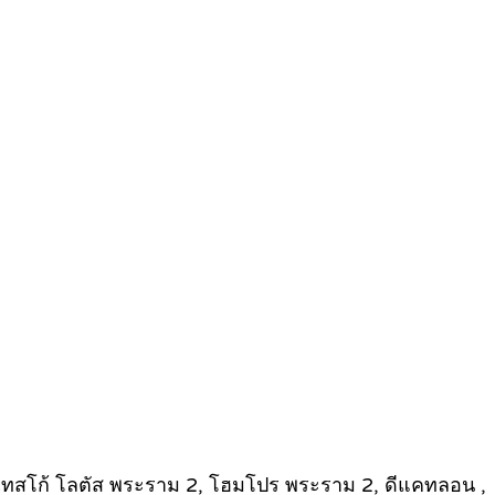
2, เทสโก้ โลตัส พระราม 2, โฮมโปร พระราม 2, ดีแคทลอน ,