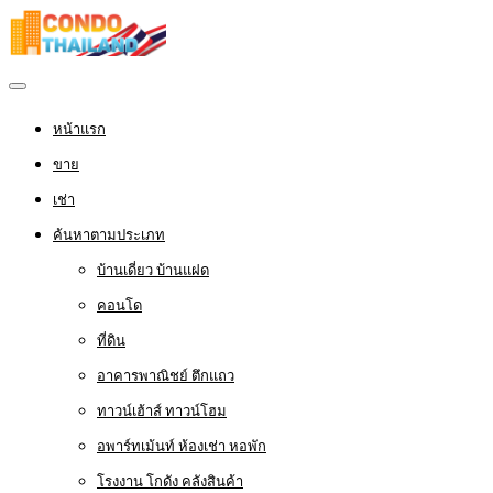
หน้าแรก
ขาย
เช่า
ค้นหาตามประเภท
บ้านเดี่ยว บ้านแฝด
คอนโด
ที่ดิน
อาคารพาณิชย์ ตึกแถว
ทาวน์เฮ้าส์ ทาวน์โฮม
อพาร์ทเม้นท์ ห้องเช่า หอพัก
โรงงาน โกดัง คลังสินค้า