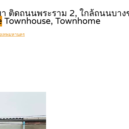
ญา ติดถนนพระราม 2, ใกล้ถนนบางขุ
e
Townhouse, Townhome
รุงเทพมหานคร