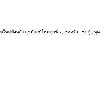
ทั้งหลัง สุขภัณฑ์ใหม่ทุกชิ้น , ชุดครัว , ชุดตู้ , ชุด