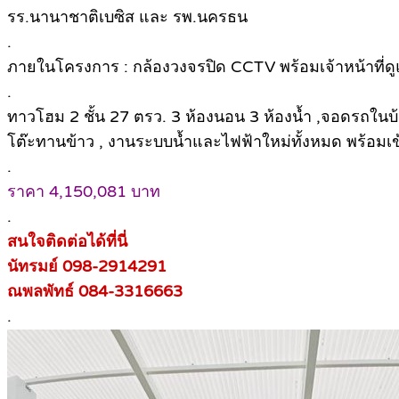
รร.นานาชาติเบซิส และ รพ.นครธน
.
ภายในโครงการ : กล้องวงจรปิด CCTV พร้อมเจ้าหน้าที
.
ทาวโฮม 2 ชั้น 27 ตรว. 3 ห้องนอน 3 ห้องน้ำ ,จอดรถในบ้าน 
โต๊ะทานข้าว , งานระบบน้ำและไฟฟ้าใหม่ทั้งหมด พร้อมเข้
.
ราคา 4,150,081 บาท
.
สนใจติดต่อได้ที่นี่
นัทรมย์ 098-2914291
ณพลพัทธ์ 084-3316663
.