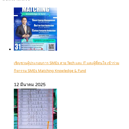
เชิญชวนผู้ประกอบการ SMEs สาย Tech และ IT และผู้ที่สนใจ เข้าร่วม
กิจกรรม SMEs Matching Knowledge & Fund
12 มีนาคม 2025