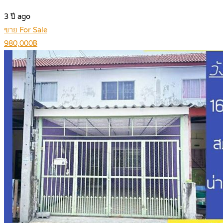
3 ปี ago
ขาย For Sale
980,000฿