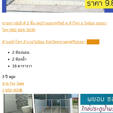
ขายทาวน์เฮ้าส์ 2 ชั้น หมู่บ้านอมรทรัพย์ ต.ลำไทร อ.วังน้อย อยุธยา
โทร 092-924-3035
ตำบลลำไทร อำเภอวังน้อย จังหวัดพระนครศรีอยุธยา
Details
2
ห้องนอน
2
ห้องน้ำ
16
ตารางวา
3 ปี ago
ขาย For Sale
1,650,000฿