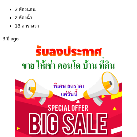
2
ห้องนอน
2
ห้องน้ำ
18
ตารางวา
3 ปี ago