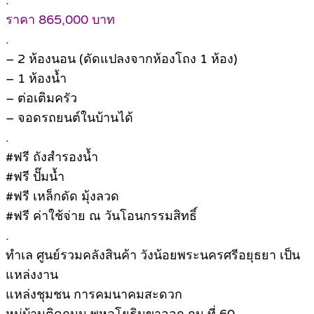
.
ราคา 865,000 บาท
.
– 2 ห้องนอน (ดัดแปลงจากห้องโถง 1 ห้อง)
– 1 ห้องน้ำ
– ต่อเติมครัว
– จอดรถยนต์ในบ้านได้
.
#ฟรี ถังสำรองน้ำ
#ฟรี ปั๊มน้ำ
#ฟรี เหล็กดัด มุ้งลวด
#ฟรี ค่าใช้จ่าย ณ วันโอนกรรมสิทธิ์
.
ทำเล ศูนย์รวมคลังสินค้า วังน้อยพระนครศรีอยุธยา เป็น
แหล่งงาน
แหล่งชุมชน การคมนาคมสะดวก