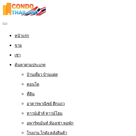
หน้าแรก
ขาย
เช่า
ค้นหาตามประเภท
บ้านเดี่ยว บ้านแฝด
คอนโด
ที่ดิน
อาคารพาณิชย์ ตึกแถว
ทาวน์เฮ้าส์ ทาวน์โฮม
อพาร์ทเม้นท์ ห้องเช่า หอพัก
โรงงาน โกดัง คลังสินค้า