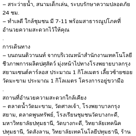
– สระว่ายน้ำ, สนามเด็กเล่น, ระบบรักษาความปลอดภัย
24 ชม.
– ทำเลดี ใกล้ชุมชน มี 7-11 พร้อมสาธารณูปโภคที่
อำนวยความสะดวกไว้ให้คุณ
.
การเดินทาง
– บนถนนติวานนท์ จากบริเวณหน้าสำนักงานเทคโนโลยี
ชีวภาพการผลิตปศุสัตว์ มุ่งหน้าไปทางโรงพยายบาลกรุง
สยามเซนต์คาร์ลอส ประมาณ 1 กิโลเมตร เลี้ยวซ้ายซอย
วัดมะขาม ประมาณ 1 กิโลเมตร โครงการอยู่ขวามือ
.
สถานที่อำนวยความสะดวกใกล้เคียง
– ตลาดน้ำวัดมะขาม, วัดศาลเจ้า, โรงพยาบาลกรุง
สยาม, ตลาดพูนทรัพย์, โรงเรียนชุมชนวัดบางกะดี,
มหาวิทยาลัยปทุมธานี, วัดบางกะดี, วิทยาลัยเทคนิค
ปทุมธานี, วัดสังลาน, วิทยาลัยเทคโนโลยีปทุมธานี, ร้าน