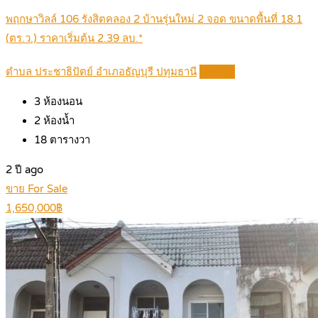
พฤกษาวิลล์ 106 รังสิตคลอง 2 บ้านรุ่นใหม่ 2 จอด ขนาดพื้นที่ 18.1
(ตร.ว.) ราคาเริ่มต้น 2.39 ลบ.*
ตำบล ประชาธิปัตย์ อำเภอธัญบุรี ปทุมธานี
Details
3
ห้องนอน
2
ห้องน้ำ
18
ตารางวา
2 ปี ago
ขาย For Sale
1,650,000฿