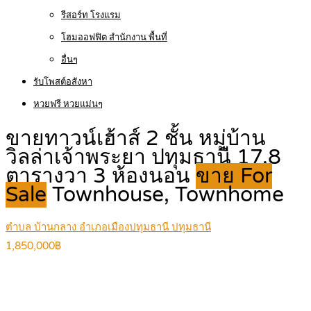
รีสอร์ท โรงแรม
โฮมออฟฟิต สำนักงาน พื้นที่
อื่นๆ
รับโพสต์อสังหา
หวยฟรี หวยแม่นๆ
ขายทาวน์เฮ้าส์ 2 ชั้น หมู่บ้าน
วิลล่าเจ้าพระยา ปทุมธานี 17.8
ตารางวา 3 ห้องนอน
ขาย For
Sale
Townhouse, Townhome
ตำบล บ้านกลาง อำเภอเมืองปทุมธานี ปทุมธานี
1,850,000฿