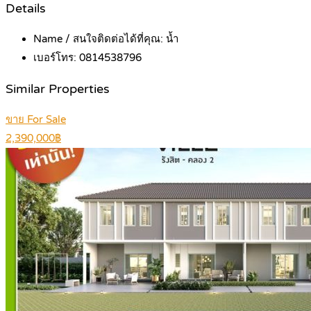
Details
Name / สนใจติดต่อได้ที่คุณ:
น้ำ
เบอร์โทร:
0814538796
Similar Properties
ขาย For Sale
2,390,000฿