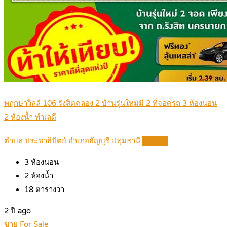
พฤกษาวิลล์ 106 รังสิตคลอง 2 บ้านรุ่นใหม่มี 2 ที่จอดรถ 3 ห้องนอน
2 ห้องน้ำ ทำเลดี
ตำบล ประชาธิปัตย์ อำเภอธัญบุรี ปทุมธานี
Details
3
ห้องนอน
2
ห้องน้ำ
18
ตารางวา
2 ปี ago
ขาย For Sale