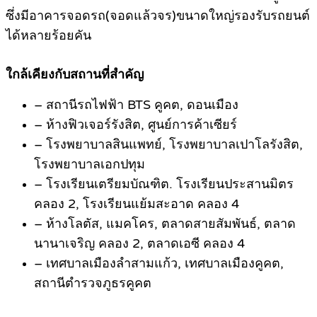
ซึ่งมีอาคารจอดรถ(จอดแล้วจร)ขนาดใหญ่รองรับรถยนต์
ได้หลายร้อยคัน
.
ใกล้เคียงกับสถานที่สำคัญ
– สถานีรถไฟฟ้า BTS คูคต, ดอนเมือง
– ห้างฟิวเจอร์รังสิต, ศูนย์การค้าเซียร์
– โรงพยาบาลสินแพทย์, โรงพยาบาลเปาโลรังสิต,
โรงพยาบาลเอกปทุม
– โรงเรียนเตรียมบัณฑิต. โรงเรียนประสานมิตร
คลอง 2, โรงเรียนแย้มสะอาด คลอง 4
– ห้างโลตัส, แมคโคร, ตลาดสายสัมพันธ์, ตลาด
นานาเจริญ คลอง 2, ตลาดเอซี คลอง 4
– เทศบาลเมืองลำสามแก้ว, เทศบาลเมืองคูคต,
สถานีตำรวจภูธรคูคต
.