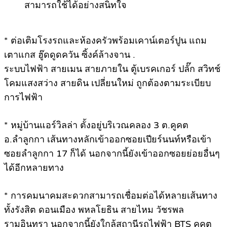
สามารถใช้ได้อย่างสนิทใจ
.
* ต่อเติมโรงรถและห้องครัวพร้อมเคาน์เตอร์ปูน แถม
เตาแกส ฮู๊ดดูดควัน ซิ้งค์ล้างจาน .
ระบบไฟฟ้า สายเมน สายภายใน ตู้เบรคเกอร์ ปลั๊ก สวิทช์
โคมแสงสว่าง สายดิน เปลี่ยนใหม่ ถูกต้องตามระเบียบ
การไฟฟ้า
.
* หมู่บ้านแอร์วิลล่า ตั้งอยู่บริเวณคลอง 3 ต.คูคต
อ.ลำลูกกา เส้นทางหลักเข้าออกซอยเปียร์นนท์หรือเข้า
ซอยลำลูกกา 17 ก็ได้ นอกจากนี้ยังเข้าออกซอยย่อยอื่นๆ
ได้อีกหลายทาง
.
* การคมนาคมสะดวกสามารถเชื่อมต่อได้หลายเส้นทาง
ทั้งรังสิต ดอนเมือง พหลโยธิน สายไหม วัชรพล
รามอินทรา นอกจากนี้ยังใกล้สถานีรถไฟฟ้า BTS คูคต