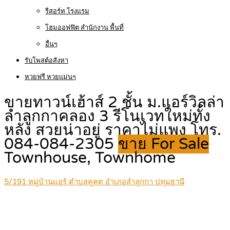
รีสอร์ท โรงแรม
โฮมออฟฟิต สำนักงาน พื้นที่
อื่นๆ
รับโพสต์อสังหา
หวยฟรี หวยแม่นๆ
ขายทาวน์เฮ้าส์ 2 ชั้น ม.แอร์วิลล่า
ลำลูกกาคลอง 3 รีโนเวทใหม่ทั้ง
หลัง สวยน่าอยู่ ราคาไม่แพง โทร.
084-084-2305
ขาย For Sale
Townhouse, Townhome
5/191 หมู่บ้านแอร์ ตำบลคูคต อำเภอลำลูกกา ปทุมธานี