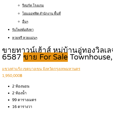
รีสอร์ท โรงแรม
โฮมออฟฟิต สำนักงาน พื้นที่
อื่นๆ
รับโพสต์อสังหา
หวยฟรี หวยแม่นๆ
ขายทาวน์เฮ้าส์ หมู่บ้านอู่ทองวิลเ
6587
ขาย For Sale
Townhouse
แขวงท่าแร้ง เขตบางเขน จังหวัดกรุงเทพมหานคร
1,950,000฿
2
ห้องนอน
2
ห้องน้ำ
99
ตารางเมตร
16
ตารางวา