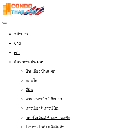
หน้าแรก
ขาย
เช่า
ค้นหาตามประเภท
บ้านเดี่ยว บ้านแฝด
คอนโด
ที่ดิน
อาคารพาณิชย์ ตึกแถว
ทาวน์เฮ้าส์ ทาวน์โฮม
อพาร์ทเม้นท์ ห้องเช่า หอพัก
โรงงาน โกดัง คลังสินค้า