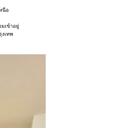
หนือ
เข้าอยู่
รุงเทพ