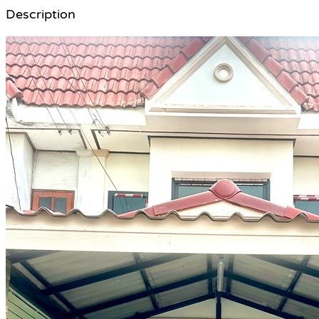
Description