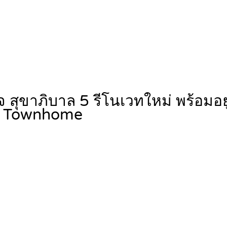
ลจ สุขาภิบาล 5 รีโนเวทใหม่ พร้อมอย
, Townhome