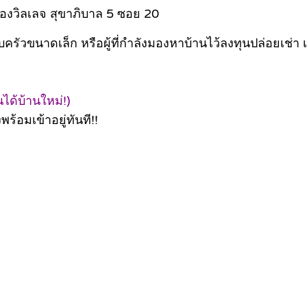
อู่ทองวิลเลจ สุขาภิบาล 5 ซอย 20
รัวขนาดเล็ก หรือผู้ที่กำลังมองหาบ้านไว้ลงทุนปล่อยเช่
ได้บ้านใหม่!)
ร้อมเข้าอยู่ทันที!!