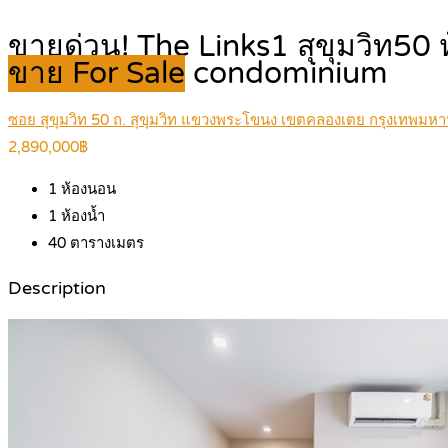
ขายด่วน! The Links1 สุขุมวิท50
ขาย For Sale
condominium
ซอย สุขุมวิท 50 ถ. สุขุมวิท แขวงพระโขนง เขตคลองเตย กรุงเทพม
2,890,000฿
1
ห้องนอน
1
ห้องน้ำ
40
ตารางเมตร
Description