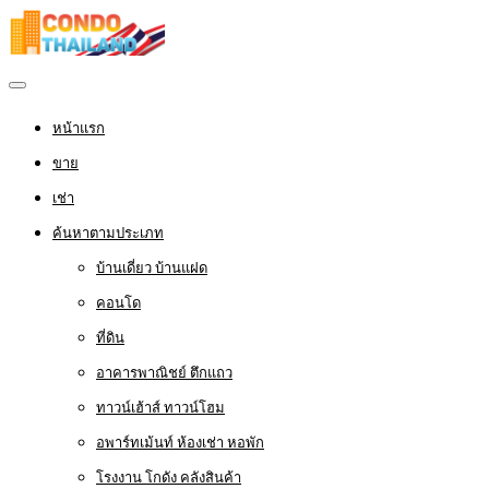
หน้าแรก
ขาย
เช่า
ค้นหาตามประเภท
บ้านเดี่ยว บ้านแฝด
คอนโด
ที่ดิน
อาคารพาณิชย์ ตึกแถว
ทาวน์เฮ้าส์ ทาวน์โฮม
อพาร์ทเม้นท์ ห้องเช่า หอพัก
โรงงาน โกดัง คลังสินค้า