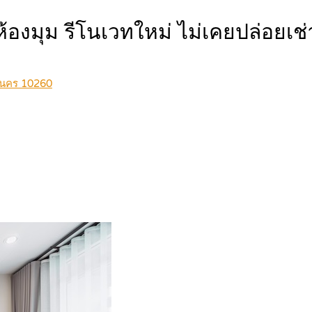
 ห้องมุม รีโนเวทใหม่ ไม่เคยปล่อย
หานคร 10260