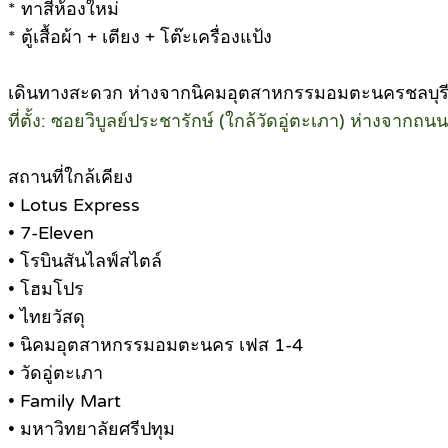
* ทาสีห้องใหม่
* ตู้เสื้อผ้า + เตียง + โต๊ะเครื่องแป้ง
เดินทางสะดวก ห่างจากนิคมอุตสาหกรรมอมตะนครชลบุรีเ
ที่ตั้ง: ซอยวิบูลย์ประชารักษ์ (ใกล้วัดอู่ตะเภา) ห่างจา
สถานที่ใกล้เคียง
• Lotus Express
• 7-Eleven
• โรบินสันไลฟ์สไตล์
• โฮมโปร
• ไทยวัสดุ
• นิคมอุตสาหกรรมอมตะนคร เฟส 1-4
• วัดอู่ตะเภา
• Family Mart
• มหาวิทยาลัยศรีปทุม