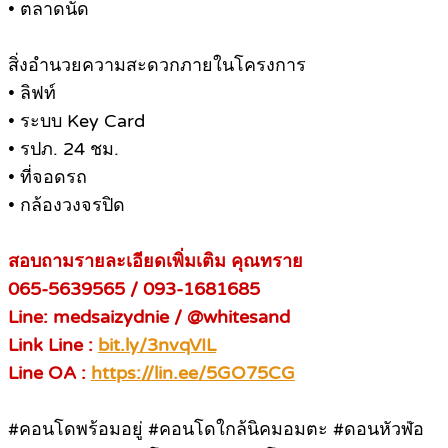
• ตลาดนัด
สิ่งอำนวยความสะดวกภายในโครงการ
• ลิฟท์
• ระบบ Key Card
• รปภ. 24 ชม.
• ที่จอดรถ
• กล้องวงจรปิด
สอบถามรายละเอียดเพิ่มเติม คุณทราย
065-5639565 / 093-1681685
Line: medsaizydnie / @whitesand
Link Line :
bit.ly/3nvqVIL
Line OA :
https://lin.ee/5GO75CG
#คอนโดพร้อมอยู่ #คอนโดใกล้นิคมอมตะ #ดอนหัวฬ่อ