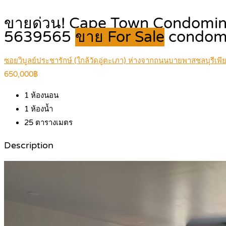
ขายด่วน! Cape Town Condominiu
5639565
ขาย For Sale
condom
ซอยวิบูลย์ประชารักษ์ (ใกล้วัดอู่ตะเภา) ห่างจากถนนบายพาสชลบุรีเพี
650,000฿
1
ห้องนอน
1
ห้องน้ำ
25
ตารางเมตร
Description