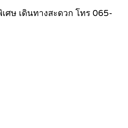
พิเศษ เดินทางสะดวก โทร 065-