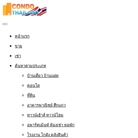
หน้าแรก
ขาย
เช่า
ค้นหาตามประเภท
บ้านเดี่ยว บ้านแฝด
คอนโด
ที่ดิน
อาคารพาณิชย์ ตึกแถว
ทาวน์เฮ้าส์ ทาวน์โฮม
อพาร์ทเม้นท์ ห้องเช่า หอพัก
โรงงาน โกดัง คลังสินค้า