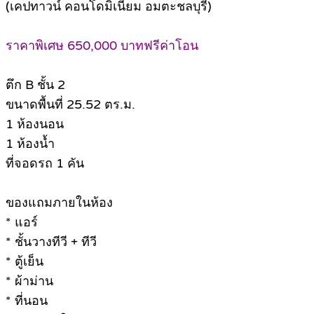
(เคปทาวน์ คอนโดมิเนียม อมตะชลบุรี)
ราคาพิเศษ 650,000 บาทฟรีค่าโอน
ตึก B ชั้น 2
ขนาดพื้นที่ 25.52 ตร.ม.
1 ห้องนอน
1 ห้องน้ำ
ที่จอดรถ 1 คัน
ของแถมภายในห้อง
* แอร์
* ชั้นวางทีวี + ทีวี
* ตู้เย็น
* ผ้าม่าน
* ที่นอน