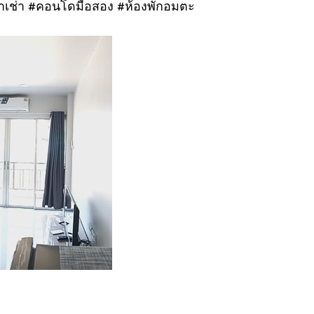
าเช่า #คอนโดมือสอง #ห้องพักอมตะ