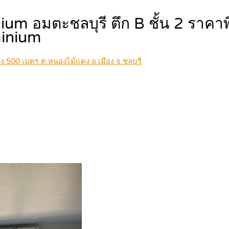
m อมตะชลบุรี ตึก B ชั้น 2 ราคา
inium
ยง 500 เมตร ต.หนองไม้แดง อ.เมือง จ.ชลบุรี