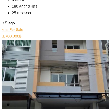
180
ตารางเมตร
25
ตารางวา
3 ปี ago
ขาย For Sale
3,700,000฿