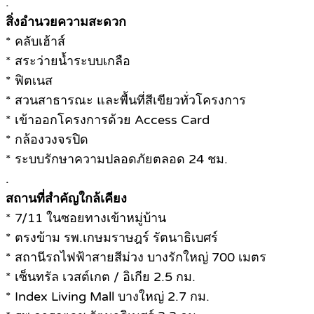
.
สิ่งอำนวยความสะดวก
* คลับเฮ้าส์
* สระว่ายน้ำระบบเกลือ
* ฟิตเนส
* สวนสาธารณะ และพื้นที่สีเขียวทั่วโครงการ
* เข้าออกโครงการด้วย Access Card
* กล้องวงจรปิด
* ระบบรักษาความปลอดภัยตลอด 24 ชม.
.
สถานที่สำคัญใกล้เคียง
* 7/11 ในซอยทางเข้าหมู่บ้าน
* ตรงข้าม รพ.เกษมราษฎร์ รัตนาธิเบศร์
* สถานีรถไฟฟ้าสายสีม่วง บางรักใหญ่ 700 เมตร
* เซ็นทรัล เวสต์เกต / อิเกีย 2.5 กม.
* Index Living Mall บางใหญ่ 2.7 กม.