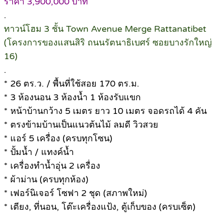
ราคา 3,900,000 บาท
.
ทาวน์โฮม 3 ชั้น Town Avenue Merge Rattanatibet
(โครงการของแสนสิริ ถนนรัตนาธิเบศร์ ซอยบางรักใหญ่
16)
.
* 26 ตร.ว. / พื้นที่ใช้สอย 170 ตร.ม.
* 3 ห้องนอน 3 ห้องน้ำ 1 ห้องรับแขก
* หน้าบ้านกว้าง 5 เมตร ยาว 10 เมตร จอดรถได้ 4 คัน
* ตรงข้ามบ้านเป็นแนวต้นไม้ ลมดี วิวสวย
* แอร์ 5 เครื่อง (ครบทุกโซน)
* ปั้มน้ำ / แทงค์น้ำ
* เครื่องทำน้ำอุ่น 2 เครื่อง
* ผ้าม่าน (ครบทุกห้อง)
* เฟอร์นิเจอร์ โซฟา 2 ชุด (สภาพใหม่)
* เตียง, ที่นอน, โต๊ะเครื่องแป้ง, ตู้เก็บของ (ครบเซ็ต)