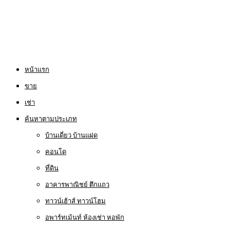
หน้าแรก
ขาย
เช่า
ค้นหาตามประเภท
บ้านเดี่ยว บ้านแฝด
คอนโด
ที่ดิน
อาคารพาณิชย์ ตึกแถว
ทาวน์เฮ้าส์ ทาวน์โฮม
อพาร์ทเม้นท์ ห้องเช่า หอพัก