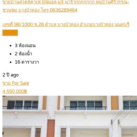
ขายบ้านสไตล์คาเฟ่ มินิม่อล มูจิ น่าร้ากกกกกกก หมู่บ้านศิริวรรณ-
ชวนชม บางบัวทอง โทร 0636289464
เลขที่ 98/1000 ซ.28 ตำบล บางบัวทอง อำเภอบางบัวทอง นนทบุรี
Details
3
ห้องนอน
2
ห้องน้ำ
16
ตารางวา
2 ปี ago
ขาย For Sale
4,550,000฿