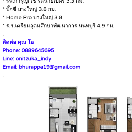
* รพ.การุญเวช รัตนาธิเบศร์ 3.3 กม.
* บิ๊กซี บางใหญ่ 3.8 กม.
* Home Pro บางใหญ่ 3.8
* ร.ร.เตรียมอุดมศึกษาพัฒนาการ นนทบุรี 4.9 กม.
.
ติดต่อ คุณ โอ
Phone: 0889645695
Line: onitzuka_indy
Email: bhurappa19@gmail.com
.