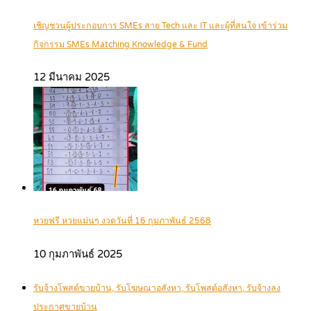
เชิญชวนผู้ประกอบการ SMEs สาย Tech และ IT และผู้ที่สนใจ เข้าร่วม
กิจกรรม SMEs Matching Knowledge & Fund
12 มีนาคม 2025
หวยฟรี หวยแม่นๆ งวดวันที่ 16 กุมภาพันธ์ 2568
10 กุมภาพันธ์ 2025
รับจ้างโพสต์ขายบ้าน, รับโฆษณาอสังหา, รับโพสต์อสังหา, รับจ้างลง
ประกาศขายบ้าน