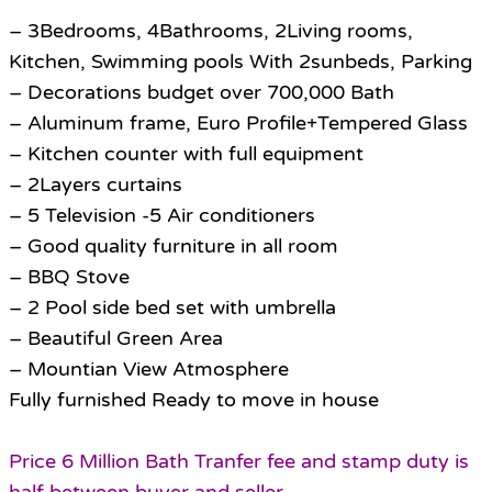
– 3Bedrooms, 4Bathrooms, 2Living rooms,
Kitchen, Swimming pools With 2sunbeds, Parking
– Decorations budget over 700,000 Bath
– Aluminum frame, Euro Profile+Tempered Glass
– Kitchen counter with full equipment
– 2Layers curtains
– 5 Television -5 Air conditioners
– Good quality furniture in all room
– BBQ Stove
– 2 Pool side bed set with umbrella
– Beautiful Green Area
– Mountian View Atmosphere
Fully furnished Ready to move in house
Price 6 Million Bath Tranfer fee and stamp duty is