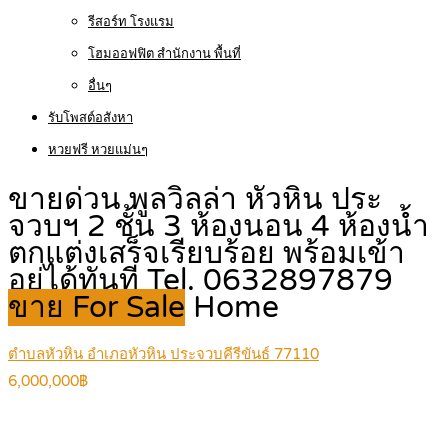
รีสอร์ท โรงแรม
โฮมออฟฟิต สำนักงาน พื้นที่
อื่นๆ
รับโพสต์อสังหา
หวยฟรี หวยแม่นๆ
ขายด่วน พูลวิลล่า หัวหิน ประ
จวบฯ 2 ชั้น 3 ห้องนอน 4 ห้องน้ำ
ตกแต่งเสร็จเรียบร้อย พร้อมเข้า
อยู่ได้ทันที Tel. 0632897879
ขาย For Sale
Home
ตำบลหัวหิน อำเภอหัวหิน ประจวบคีรีขันธ์ 77110
6,000,000฿