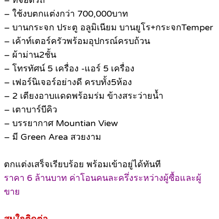
– ที่จอดรถ
– ใช้งบตกแต่งกว่า 700,000บาท
– บานกระจก ประตู อลูมิเนียม บานยูโร+กระจกTemper
– เค้าท์เตอร์ครัวพร้อมอุปกรณ์ครบถ้วน
– ผ้าม่าน2ชั้น
– โทรทัศน์ 5 เครื่อง -แอร์ 5 เครื่อง
– เฟอร์นิเจอร์อย่างดี ครบทั้ง5ห้อง
– 2 เตียงอาบแดดพร้อมร่ม ข้างสระว่ายน้ำ
– เตาบาร์บีคิว
– บรรยากาศ Mountian View
– มี Green Area สวยงาม
ตกแต่งเสร็จเรียบร้อย พร้อมเข้าอยู่ได้ทันที
ราคา 6 ล้านบาท ค่าโอนคนละครึ่งระหว่างผู้ซื้อและผู้
ขาย