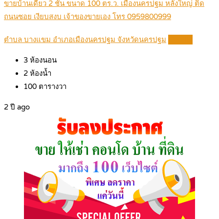
ขายบ้านเดี่ยว 2 ชั้น ขนาด 100 ตร.ว. เมืองนครปฐม หลังใหญ่ ติด
ถนนซอย เงียบสงบ เจ้าของขายเอง โทร 0959800999
ตำบล บางแขม อำเภอเมืองนครปฐม จังหวัดนครปฐม
Details
3
ห้องนอน
2
ห้องน้ำ
100
ตารางวา
2 ปี ago