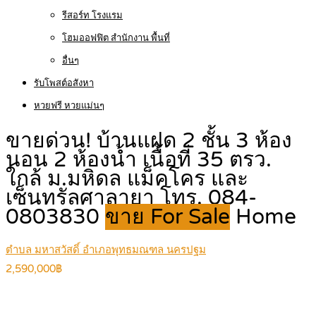
รีสอร์ท โรงแรม
โฮมออฟฟิต สำนักงาน พื้นที่
อื่นๆ
รับโพสต์อสังหา
หวยฟรี หวยแม่นๆ
ขายด่วน! บ้านแฝด 2 ชั้น 3 ห้อง
นอน 2 ห้องน้ำ เนื้อที่ 35 ตรว.
ใกล้ ม.มหิดล แม็คโคร และ
เซ็นทรัลศาลายา โทร. 084-
0803830
ขาย For Sale
Home
ตำบล มหาสวัสดิ์ อำเภอพุทธมณฑล นครปฐม
2,590,000฿