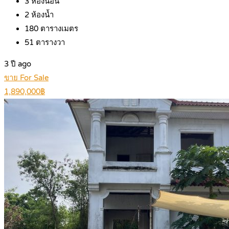
3
ห้องนอน
2
ห้องน้ำ
180
ตารางเมตร
51
ตารางวา
3 ปี ago
ขาย For Sale
1,890,000฿