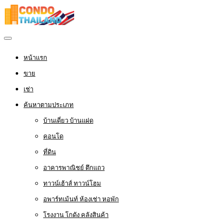
หน้าแรก
ขาย
เช่า
ค้นหาตามประเภท
บ้านเดี่ยว บ้านแฝด
คอนโด
ที่ดิน
อาคารพาณิชย์ ตึกแถว
ทาวน์เฮ้าส์ ทาวน์โฮม
อพาร์ทเม้นท์ ห้องเช่า หอพัก
โรงงาน โกดัง คลังสินค้า