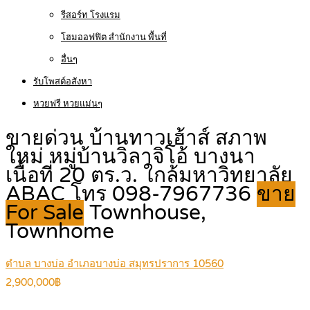
รีสอร์ท โรงแรม
โฮมออฟฟิต สำนักงาน พื้นที่
อื่นๆ
รับโพสต์อสังหา
หวยฟรี หวยแม่นๆ
ขายด่วน บ้านทาวเฮ้าส์ สภาพ
ใหม่ หมู่บ้านวิลาจิโอ้ บางนา
เนื้อที่ 20 ตร.ว. ใกล้มหาวิทยาลัย
ABAC โทร 098-7967736
ขาย
For Sale
Townhouse,
Townhome
ตำบล บางบ่อ อำเภอบางบ่อ สมุทรปราการ 10560
2,900,000฿