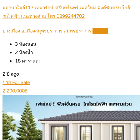
พฤกษาวิลล์117 เทพารักษ์-ศรีนครินทร์ เฟสใหม่ ฟังค์ชั่นครบ ใกล้
รถไฟฟ้า และทางด่วน โทร 0899244702
บางเมือง อ.เมืองสมุทรปราการ สมุทรปราการ
Details
3
ห้องนอน
2
ห้องน้ำ
18
ตารางวา
2 ปี ago
ขาย For Sale
2,290,000฿