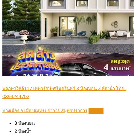
พฤกษาวิลล์117 เทพารักษ์-ศรีนครินทร์ 3 ห้องนอน 2 ห้องน้ำ โทร :
0899244702
บางเมือง อ.เมืองสมุทรปราการ สมุทรปราการ
Details
3
ห้องนอน
2
ห้องน้ำ