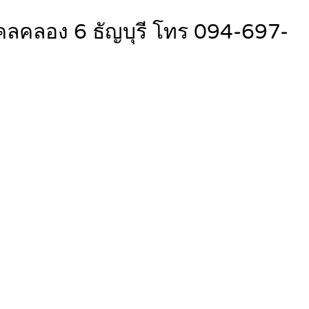
คลคลอง 6 ธัญบุรี โทร 094-697-