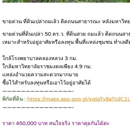
ขายด่วน ที่ดินเปล่าถมเล้ว ติดถนนสาธารณะ หลังมหาวิท
ขายด่วนที่ดินเปล่า 50 ตร.ว. ที่ดินสวย ถมแล้ว ติดถนน
เหมาะสำหรับอยู่อาศัยหรือลงทุน พื้นที่เเหล่งชุมชน ทำเลด
ใกล้โรงพยาบาลคลองหลวง 3 กม.
ใกล้มหาวิทยาลัยราชมงคลเพียง 4.9 กม.
เเหล่งอำนวยความสะดวกมากมาย
ซื้อไว้สำหรับลงทุนหรือเอาไว้อยู่อาศัยได้
———————————————-
พิกัดที่ดิน :
https://maps.app.goo.gl/xqtpTy8aTcdC1
———————————————-
ราคา 450,000 บาท สนใจจริง ราคาคุยกันได้ค่ะ