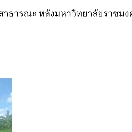
ถนนสาธารณะ หลังมหาวิทยาลัยราชมง