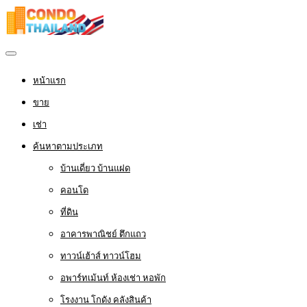
หน้าแรก
ขาย
เช่า
ค้นหาตามประเภท
บ้านเดี่ยว บ้านแฝด
คอนโด
ที่ดิน
อาคารพาณิชย์ ตึกแถว
ทาวน์เฮ้าส์ ทาวน์โฮม
อพาร์ทเม้นท์ ห้องเช่า หอพัก
โรงงาน โกดัง คลังสินค้า