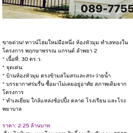
ขายด่วน! ทาวน์โฮมใหม่มือหนึ่ง ห้องหัวมุม ทำเลทองใน
โครงการ พฤกษาพรรณ แกรนด์ ลำพยา 2
* เนื้อที่: 30 ตร.ว.
* จุดเด่น:
* บ้านห้องหัวมุม ตรงข้ามสโมสรและสระว่ายน้ำ
* บรรยากาศร่มรื่น ซื้อมาไม่เคยอยู่อาศัย สภาพเดิมจาก
โครงการ
* ทำเลเยี่ยม ใกล้แหล่งช้อปปิ้ง ตลาด โรงเรียน และโรง
พยาบาล
ราคา: 2.25 ล้านบาท