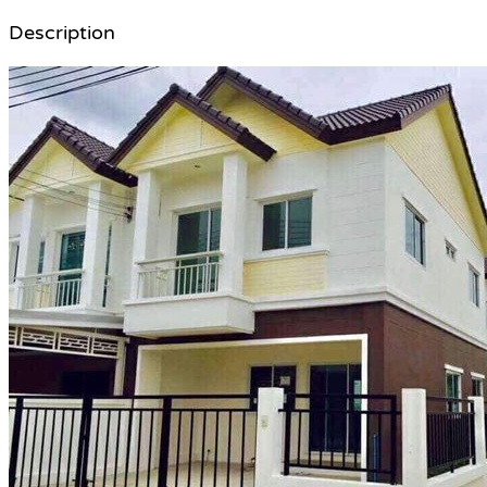
Description