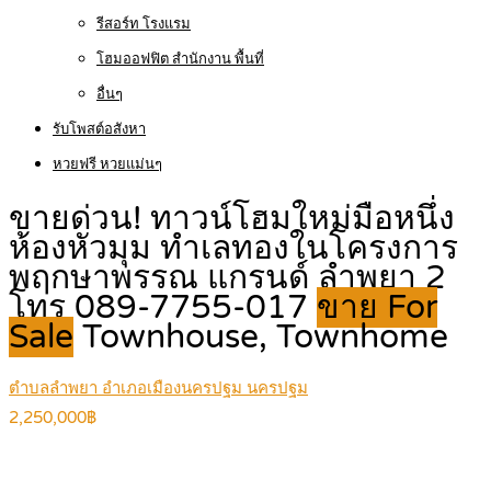
รีสอร์ท โรงแรม
โฮมออฟฟิต สำนักงาน พื้นที่
อื่นๆ
รับโพสต์อสังหา
หวยฟรี หวยแม่นๆ
ขายด่วน! ทาวน์โฮมใหม่มือหนึ่ง
ห้องหัวมุม ทำเลทองในโครงการ
พฤกษาพรรณ แกรนด์ ลำพยา 2
โทร 089-7755-017
ขาย For
Sale
Townhouse, Townhome
ตำบลลำพยา อำเภอเมืองนครปฐม นครปฐม
2,250,000฿