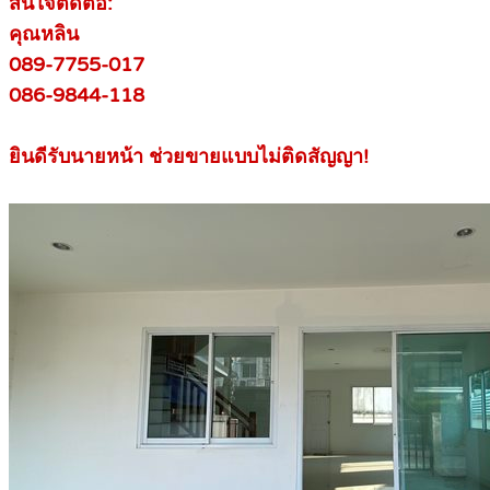
สนใจติดต่อ:
คุณหลิน
089-7755-017
086-9844-118
ยินดีรับนายหน้า ช่วยขายแบบไม่ติดสัญญา!