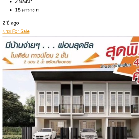
2
ห้องน้ำ
18
ตารางวา
2 ปี ago
ขาย For Sale