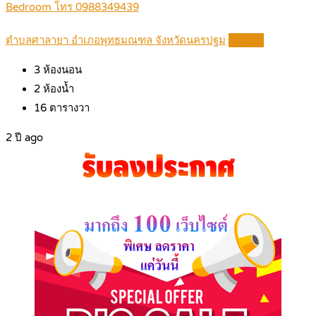
Bedroom โทร 0988349439
ตำบลศาลายา อำเภอพุทธมณฑล จังหวัดนครปฐม
Details
3
ห้องนอน
2
ห้องน้ำ
16
ตารางวา
2 ปี ago