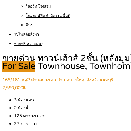
รีสอร์ท โรงแรม
โฮมออฟฟิต สำนักงาน พื้นที่
อื่นๆ
รับโพสต์อสังหา
หวยฟรี หวยแม่นๆ
ขายด่วน ทาวน์เฮ้าส์ 2ชั้น (หลังมุ
For Sale
Townhouse, Townhom
166/161 หมู่2 ตำบลบางเลน อำเภอบางใหญ่ จังหวัดนนทบุรี
2,590,000฿
3
ห้องนอน
2
ห้องน้ำ
125
ตารางเมตร
27
ตารางวา