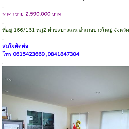
.
ราคาขาย 2,590,000 บาท
.
ที่อยู่ 166/161 หมู่2 ตำบลบางเลน อำเภอบางใหญ่ จังหวัด
.
สนใจติดต่อ
โทร 0615423669 ,0841847304
.