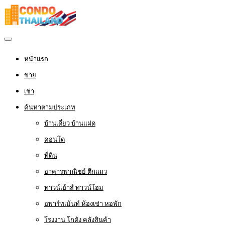
หน้าแรก
ขาย
เช่า
ค้นหาตามประเภท
บ้านเดี่ยว บ้านแฝด
คอนโด
ที่ดิน
อาคารพาณิชย์ ตึกแถว
ทาวน์เฮ้าส์ ทาวน์โฮม
อพาร์ทเม้นท์ ห้องเช่า หอพัก
โรงงาน โกดัง คลังสินค้า