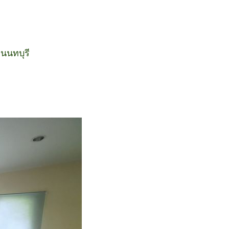
นนทบุรี