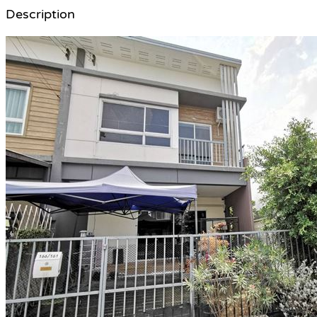
Description