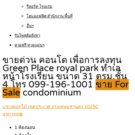
รีสอร์ท โรงแรม
โฮมออฟฟิต สำนักงาน พื้นที่
อื่นๆ
รับโพสต์อสังหา
หวยฟรี หวยแม่นๆ
ขายด่วน คอนโด เพื่อการลงทุน
Green Place royal park ทำเล
หน้าโรงเรียน ขนาด 31 ตรม.ชั้น
4 โทร 099-196-1001
ขาย For
Sale
condominium
แขวงดอกไม้ เขตประเวศ กรุงเทพมหานคร 10250
430,000฿
1
ห้องนอน