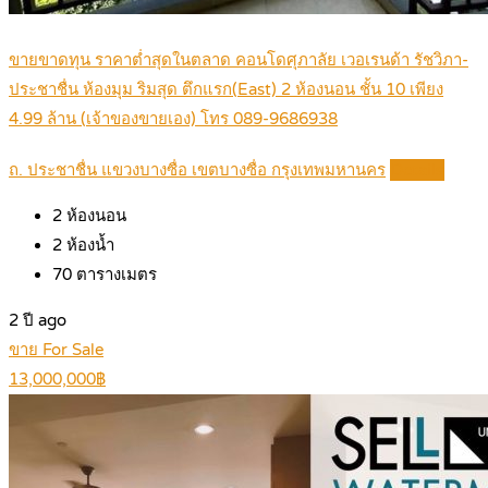
ขายขาดทุน ราคาต่ำสุดในตลาด คอนโดศุภาลัย เวอเรนด้า รัชวิภา-
ประชาชื่น ห้องมุม ริมสุด ตึกแรก(East) 2 ห้องนอน ชั้น 10 เพียง
4.99 ล้าน (เจ้าของขายเอง) โทร 089-9686938
ถ. ประชาชื่น แขวงบางซื่อ เขตบางซื่อ กรุงเทพมหานคร
Details
2
ห้องนอน
2
ห้องน้ำ
70
ตารางเมตร
2 ปี ago
ขาย For Sale
13,000,000฿