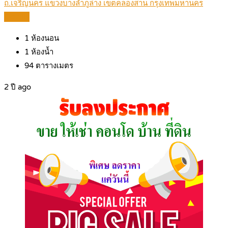
ถ.เจริญนคร แขวงบางลำภูล่าง เขตคลองสาน กรุงเทพมหานคร
Details
1
ห้องนอน
1
ห้องน้ำ
94
ตารางเมตร
2 ปี ago