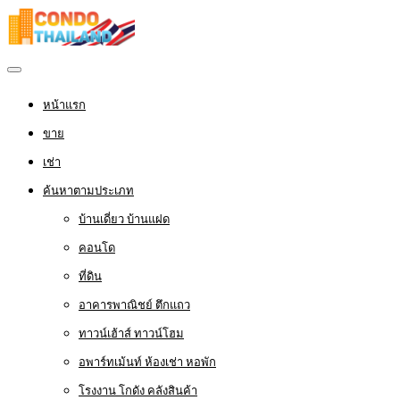
หน้าแรก
ขาย
เช่า
ค้นหาตามประเภท
บ้านเดี่ยว บ้านแฝด
คอนโด
ที่ดิน
อาคารพาณิชย์ ตึกแถว
ทาวน์เฮ้าส์ ทาวน์โฮม
อพาร์ทเม้นท์ ห้องเช่า หอพัก
โรงงาน โกดัง คลังสินค้า