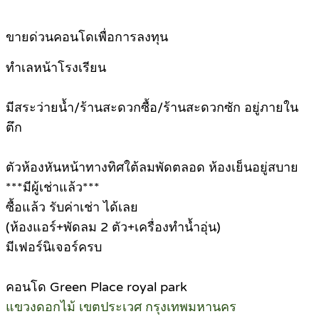
ขายด่วนคอนโดเพื่อการลงทุน
ทำเลหน้าโรงเรียน
มีสระว่ายน้ำ/ร้านสะดวกซื้อ/ร้านสะดวกซัก อยู่ภายใน
ตึก
ตัวห้องหันหน้าทางทิศใต้ลมพัดตลอด ห้องเย็นอยู่สบาย
***มีผู้เช่าแล้ว***
ซื้อแล้ว รับค่าเช่า ได้เลย
(ห้องแอร์+พัดลม 2 ตัว+เครื่องทำน้ำอุ่น)
มีเฟอร์นิเจอร์ครบ
คอนโด Green Place royal park
แขวงดอกไม้ เขตประเวศ กรุงเทพมหานคร