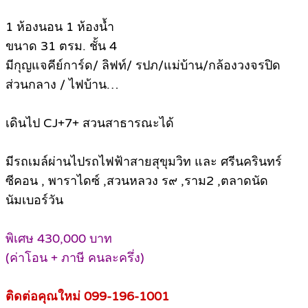
1 ห้องนอน 1 ห้องน้ำ
ขนาด 31 ตรม. ชั้น 4
มีกุญแจคีย์การ์ด/ ลิฟท์/ รปภ/แม่บ้าน/กล้องวงจรปิด
ส่วนกลาง / ไฟบ้าน…
เดินไป CJ+7+ สวนสาธารณะได้
มีรถเมล์ผ่านไปรถไฟฟ้าสายสุขุมวิท และ ศรีนครินทร์
ซีคอน , พาราไดซ์ ,สวนหลวง ร๙ ,ราม2 ,ตลาดนัด
นัมเบอร์วัน
พิเศษ 430,000 บาท
(ค่าโอน + ภาษี คนละครึ่ง)
ติดต่อคุณใหม่ 099-196-1001