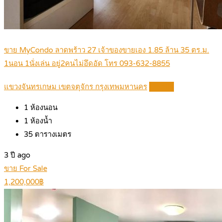
ขาย MyCondo ลาดพร้าว 27 เจ้าของขายเอง 1.85 ล้าน 35 ตร.ม.
1นอน 1นั่งเล่น อยู่2คนไม่อึดอัด โทร 093-632-8855
แขวงจันทรเกษม เขตจตุจักร กรุงเทพมหานคร
Details
1
ห้องนอน
1
ห้องน้ำ
35
ตารางเมตร
3 ปี ago
ขาย For Sale
1,200,000฿