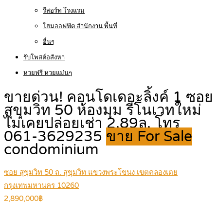
รีสอร์ท โรงแรม
โฮมออฟฟิต สำนักงาน พื้นที่
อื่นๆ
รับโพสต์อสังหา
หวยฟรี หวยแม่นๆ
ขายด่วน! คอนโดเดอะลิ้งค์ 1 ซอย
สุขุมวิท 50 ห้องมุม รีโนเวทใหม่
ไม่เคยปล่อยเช่า 2.89ล. โทร
061-3629235
ขาย For Sale
condominium
ซอย สุขุมวิท 50 ถ. สุขุมวิท แขวงพระโขนง เขตคลองเตย
กรุงเทพมหานคร 10260
2,890,000฿