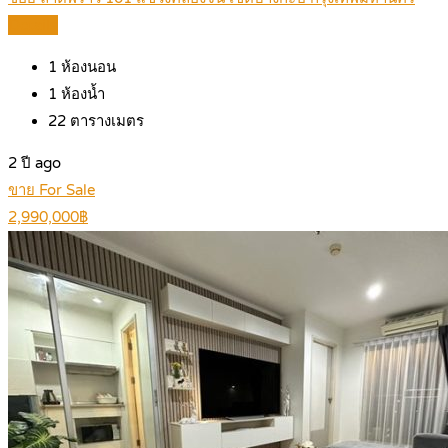
Details
1
ห้องนอน
1
ห้องน้ำ
22
ตารางเมตร
2 ปี ago
ขาย For Sale
2,990,000฿