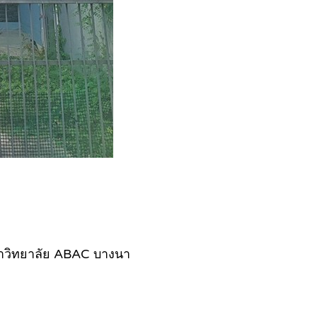
มหาวิทยาลัย ABAC บางนา