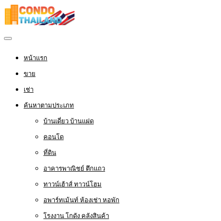
หน้าแรก
ขาย
เช่า
ค้นหาตามประเภท
บ้านเดี่ยว บ้านแฝด
คอนโด
ที่ดิน
อาคารพาณิชย์ ตึกแถว
ทาวน์เฮ้าส์ ทาวน์โฮม
อพาร์ทเม้นท์ ห้องเช่า หอพัก
โรงงาน โกดัง คลังสินค้า