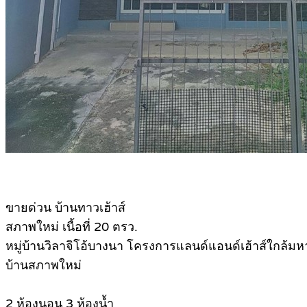
ข
ายด่วน บ้านทาวเฮ้าส์
สภาพใหม่ เนื้อที่ 20 ตรว.
หมู่บ้านวิลาจิโอ้บางนา โครงการแลนด์แอนด์เฮ้าส์ใกล้
บ้านสภาพใหม่
2 ห้องนอน 3 ห้องน้ำ