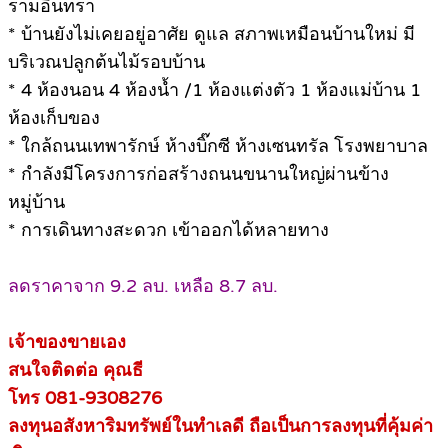
รามอินทรา
* บ้านยังไม่เคยอยู่อาศัย ดูแล สภาพเหมือนบ้านใหม่ มี
บริเวณปลูกต้นไม้รอบบ้าน
* 4 ห้องนอน 4 ห้องน้ำ /1 ห้องแต่งตัว 1 ห้องแม่บ้าน 1
ห้องเก็บของ
* ใกล้ถนนเทพารักษ์ ห้างบิ๊กซี ห้างเซนทรัล โรงพยาบาล
* กำลังมีโครงการก่อสร้างถนนขนานใหญ่ผ่านข้าง
หมู่บ้าน
* การเดินทางสะดวก เข้าออกได้หลายทาง
ลดราคาจาก 9.2 ลบ. เหลือ 8.7 ลบ.
เจ้าของขายเอง
สนใจติดต่อ คุณธี
โทร 081-9308276
ลงทุนอสังหาริมทรัพย์ในทำเลดี ถือเป็นการลงทุนที่คุ้มค่า