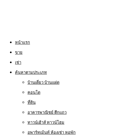
หน้าแรก
ขาย
เช่า
ค้นหาตามประเภท
บ้านเดี่ยว บ้านแฝด
คอนโด
ที่ดิน
อาคารพาณิชย์ ตึกแถว
ทาวน์เฮ้าส์ ทาวน์โฮม
อพาร์ทเม้นท์ ห้องเช่า หอพัก