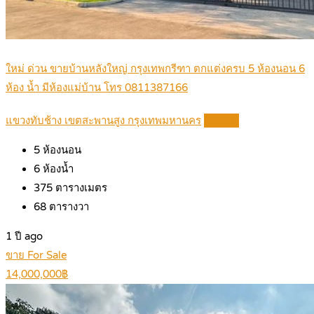
ใหม่ ด่วน ขายบ้านหลังใหญ่ กรุงเทพกรีฑา ตกแต่งครบ 5 ห้องนอน 6
ห้อง น้ำ มีห้องแม่บ้าน โทร 0811387166
แขวงทับช้าง เขตสะพานสูง กรุงเทพมหานคร
Details
5
ห้องนอน
6
ห้องน้ำ
375
ตารางเมตร
68
ตารางวา
1 ปี ago
ขาย For Sale
14,000,000฿