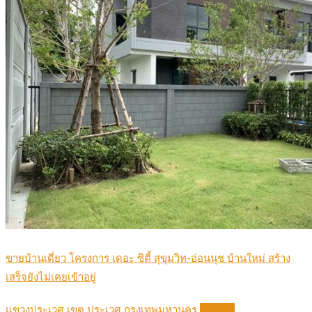
ขายบ้านเดี่ยว โครงการ เดอะ ซิตี้ สุขุมวิท-อ่อนนุช บ้านใหม่ สร้าง
เสร็จยังไม่เคยเข้าอยู่
แขวงประเวศ เขต ประเวศ กรุงเทพมหานคร
Details