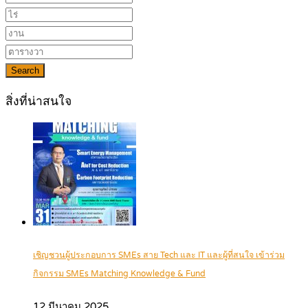
Search
สิ่งที่น่าสนใจ
เชิญชวนผู้ประกอบการ SMEs สาย Tech และ IT และผู้ที่สนใจ เข้าร่วม
กิจกรรม SMEs Matching Knowledge & Fund
12 มีนาคม 2025