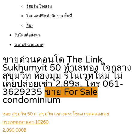
รีสอร์ท โรงแรม
โฮมออฟฟิต สำนักงาน พื้นที่
อื่นๆ
รับโพสต์อสังหา
หวยฟรี หวยแม่นๆ
ขายด่วนคอนโด The Link
Sukhumvit 50 ทำเลทอง ใจกลาง
สุขุมวิท ห้องมุม รีโนเวทใหม่ ไม่
เคยปล่อยเช่า 2.89ล. โทร 061-
3629235
ขาย For Sale
condominium
ซอย สุขุมวิท 50 ถ. สุขุมวิท แขวงพระโขนง เขตคลองเตย
กรุงเทพมหานคร 10260
2,890,000฿