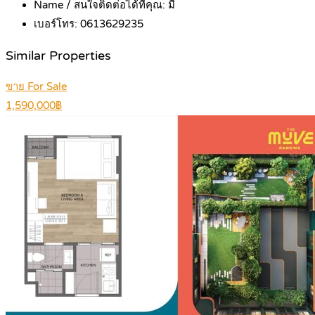
Name / สนใจติดต่อได้ที่คุณ:
มี่
เบอร์โทร:
0613629235
Similar Properties
ขาย For Sale
1,590,000฿