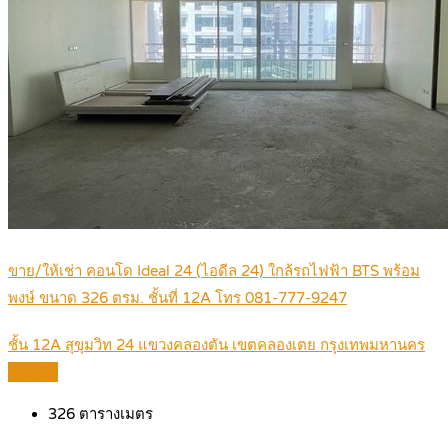
ขาย/ให้เช่า คอนโด Ideal 24 (ไอดีล 24) ใกล้รถไฟฟ้า BTS พร้อม
พงษ์ ขนาด 326 ตรม. ชั้นที่ 12A โทร 081-777-9247
ชั้น 12A สุขุมวิท 24 แขวงคลองตัน เขตคลองเตย กรุงเทพมหานคร
Details
326
ตารางเมตร