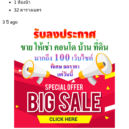
1
ห้องน้ำ
32
ตารางเมตร
3 ปี ago