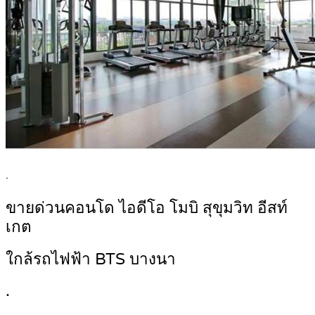
.
ขายด่วนคอนโด ไอดีโอ โมบิ สุขุมวิท อีสท์
เกต
ใกล้รถไฟฟ้า BTS บางนา
.