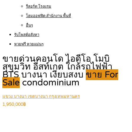
รีสอร์ท โรงแรม
โฮมออฟฟิต สำนักงาน พื้นที่
อื่นๆ
รับโพสต์อสังหา
หวยฟรี หวยแม่นๆ
ขายด่วนคอนโด ไอดีโอ โมบิ
สุขุมวิท อีสท์เกต ใกล้รถไฟฟ้า
BTS บางนา เงียบสงบ
ขาย For
Sale
condominium
แขวง บางนา เขตบางนา กรุงเทพมหานคร
1,950,000฿