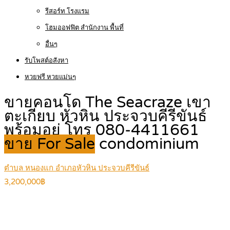
รีสอร์ท โรงแรม
โฮมออฟฟิต สำนักงาน พื้นที่
อื่นๆ
รับโพสต์อสังหา
หวยฟรี หวยแม่นๆ
ขายคอนโด The Seacraze เขา
ตะเกียบ หัวหิน ประจวบคีรีขันธ์
พร้อมอยู่ โทร 080-4411661
ขาย For Sale
condominium
ตำบล หนองแก อำเภอหัวหิน ประจวบคีรีขันธ์
3,200,000฿