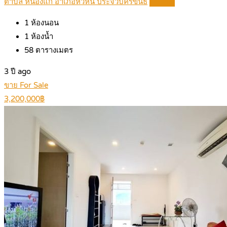
ตำบล หนองแก อำเภอหัวหิน ประจวบคีรีขันธ์
Details
1
ห้องนอน
1
ห้องน้ำ
58
ตารางเมตร
3 ปี ago
ขาย For Sale
3,200,000฿