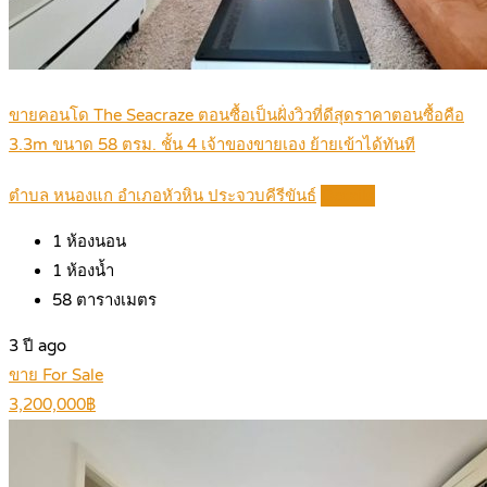
ขายคอนโด The Seacraze ตอนซื้อเป็นฝั่งวิวที่ดีสุดราคาตอนซื้อคือ
3.3m ขนาด 58 ตรม. ชั้น 4 เจ้าของขายเอง ย้ายเข้าได้ทันที
ตำบล หนองแก อำเภอหัวหิน ประจวบคีรีขันธ์
Details
1
ห้องนอน
1
ห้องน้ำ
58
ตารางเมตร
3 ปี ago
ขาย For Sale
3,200,000฿