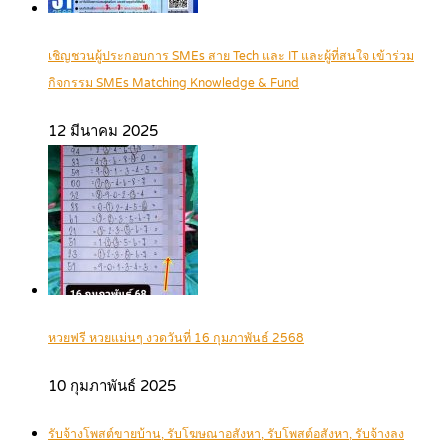
เชิญชวนผู้ประกอบการ SMEs สาย Tech และ IT และผู้ที่สนใจ เข้าร่วม
กิจกรรม SMEs Matching Knowledge & Fund
12 มีนาคม 2025
หวยฟรี หวยแม่นๆ งวดวันที่ 16 กุมภาพันธ์ 2568
10 กุมภาพันธ์ 2025
รับจ้างโพสต์ขายบ้าน, รับโฆษณาอสังหา, รับโพสต์อสังหา, รับจ้างลง