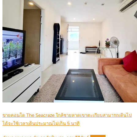
ขายคอนโด The Seacraze ใกล้ชายหาดเขาตะเกียบสามารถเดินไป
ได้จะใช้เวลาเดินประมาณไม่เกิน 5 นาที