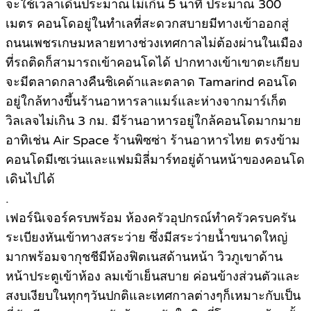
จะใช้เวลาเดินประมาณไม่เกิน 5 นาที ประมาณ 300
เมตร คอนโดอยู่ในทำเลที่สะดวกสบายมีทางเข้าออกสู่
ถนนเพชรเกษมหลายทางช่วงเทศกาลไม่ต้องผ่านในเมือง
ที่รถติดก็สามารถเข้าคอนโดได้ ปากทางเข้าเขาตะเกียบ
จะมีตลาดกลางคืนชิเคด้าและตลาด Tamarind คอนโด
อยู่ใกล้ทางขึ้นร้านอาหารลาแมร์และห่างจากมาร์เก็ต
วิลเลจไม่เกิน 3 กม. มีร้านอาหารอยู่ใกล้คอนโดมากมาย
อาทิเช่น Air Space ร้านพิซซ่า ร้านอาหารไทย ตรงข้าม
คอนโดมีเซเว่นและแฟมมิลี่มาร์ทอยู่ด้านหน้าของคอนโด
เดินไปได้
.
เฟอร์นิเจอร์ครบพร้อม ห้องครัวอุปกรณ์ทำครัวครบครัน
ระเบียงหันเข้าทางสระว่าย ซึ่งมีสระว่ายน้ำขนาดใหญ่
มากพร้อมจากุชชีมีห้องฟิตเนสด้านหน้า วิวภูเขาด้าน
หน้าประตูเข้าห้อง ลมเข้าเย็นสบาย ค่อนข้างส่วนตัวและ
สงบเงียบในทุกๆวันปกติและเทศกาลต่างๆก็เหมาะกับเป็น