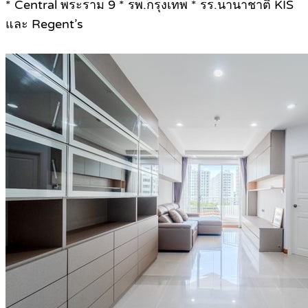
* Central พระราม 9 * รพ.กรุงเทพ * รร.นานาชาติ KIS
และ Regent’s