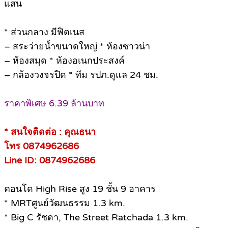
แสน
* ส่วนกลาง มีฟิตเนส
– สระว่ายน้ำขนาดใหญ่ * ห้องซาวน่า
– ห้องสมุด * ห้องอเนกประสงค์
– กล้องวงจรปิด * ทีม รปภ.ดูแล 24 ชม.
ราคาพิเศษ 6.39 ล้านบาท
* สนใจติดต่อ : คุณธนา
โทร 0874962686
Line ID: 0874962686
คอนโด High Rise สูง 19 ชั้น 9 อาคาร
* MRTศูนย์วัฒนธรรม 1.3 km.
* Big C รัชดา, The Street Ratchada 1.3 km.