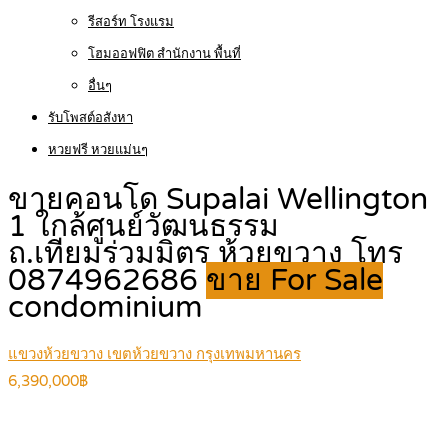
รีสอร์ท โรงแรม
โฮมออฟฟิต สำนักงาน พื้นที่
อื่นๆ
รับโพสต์อสังหา
หวยฟรี หวยแม่นๆ
ขายคอนโด Supalai Wellington
1 ใกล้ศูนย์วัฒนธรรม
ถ.เทียมร่วมมิตร ห้วยขวาง โทร
0874962686
ขาย For Sale
condominium
แขวงห้วยขวาง เขตห้วยขวาง กรุงเทพมหานคร
6,390,000฿