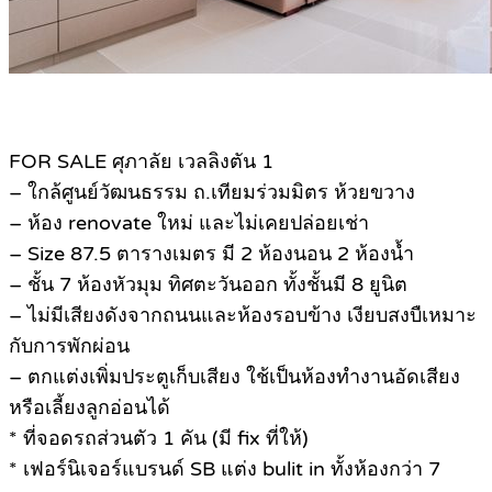
FOR SALE ศุภาลัย เวลลิงตัน 1
– ใกล้ศูนย์วัฒนธรรม ถ.เทียมร่วมมิตร ห้วยขวาง
– ห้อง renovate ใหม่ และไม่เคยปล่อยเช่า
– Size 87.5 ตารางเมตร มี 2 ห้องนอน 2 ห้องน้ำ
– ชั้น 7 ห้องหัวมุม ทิศตะวันออก ทั้งชั้นมี 8 ยูนิต
– ไม่มีเสียงดังจากถนนและห้องรอบข้าง เงียบสงบืเหมาะ
กับการพักผ่อน
– ตกแต่งเพิ่มประตูเก็บเสียง ใช้เป็นห้องทำงานอัดเสียง
หรือเลี้ยงลูกอ่อนได้
* ที่จอดรถส่วนตัว 1 คัน (มี fix ที่ให้)
* เฟอร์นิเจอร์แบรนด์ SB แต่ง bulit in ทั้งห้องกว่า 7