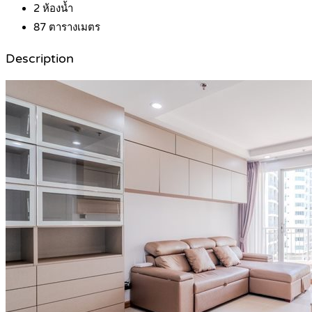
2
ห้องน้ำ
87
ตารางเมตร
Description