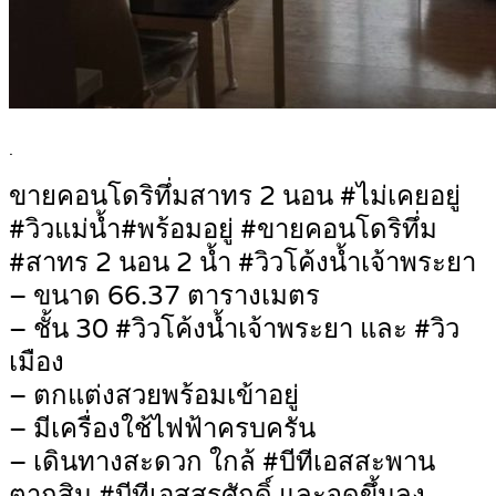
.
ขายคอนโดริทึ่มสาทร 2 นอน #ไม่เคยอยู่
#วิวแม่น้ำ#พร้อมอยู่ #ขายคอนโดริทึ่ม
#สาทร 2 นอน 2 น้ำ #วิวโค้งน้ำเจ้าพระยา
– ขนาด 66.37 ตารางเมตร
– ชั้น 30 #วิวโค้งน้ำเจ้าพระยา และ #วิว
เมือง
– ตกแต่งสวยพร้อมเข้าอยู่
– มีเครื่องใช้ไฟฟ้าครบครัน
– เดินทางสะดวก ใกล้ #บีทีเอสสะพาน
ตากสิน #บีทีเอสสุรศักดิ์ และจุดขึ้นลง