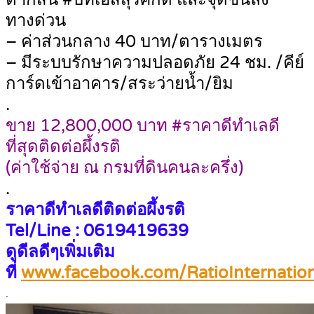
ทางด่วน
– ค่าส่วนกลาง 40 บาท/ตารางเมตร
– มีระบบรักษาความปลอดภัย 24 ชม. /คีย์
การ์ดเข้าอาคาร/สระว่ายน้ำ/ยิม
.
ขาย 12,800,000 บาท #ราคาดีทำเลดี
ที่สุดติดต่อผึ้งรติ
(ค่าใช้จ่าย ณ กรมที่ดินคนละครึ่ง)
.
ราคาดีทำเลดีติดต่อผึ้งรติ
Tel/Line : 0619419639
ดูดีลดีๆเพิ่มเติม
ที่
www.facebook.com/RatioInternation
.