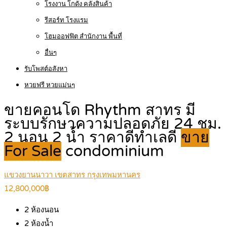
โรงงาน โกดัง คลังสินค้า
รีสอร์ท โรงแรม
โฮมออฟฟิต สำนักงาน พื้นที่
อื่นๆ
รับโพสต์อสังหา
หวยฟรี หวยแม่นๆ
ขายคอนโด Rhythm สาทร มี
ระบบรักษาความปลอดภัย 24 ชม.
2 นอน 2 น้ำ ราคาดีทำเลดี
ขาย
For Sale
condominium
แขวงยานนาวา เขตสาทร กรุงเทพมหานคร
12,800,000฿
2
ห้องนอน
2
ห้องน้ำ