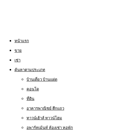
หน้าแรก
ขาย
เช่า
ค้นหาตามประเภท
บ้านเดี่ยว บ้านแฝด
คอนโด
ที่ดิน
อาคารพาณิชย์ ตึกแถว
ทาวน์เฮ้าส์ ทาวน์โฮม
อพาร์ทเม้นท์ ห้องเช่า หอพัก