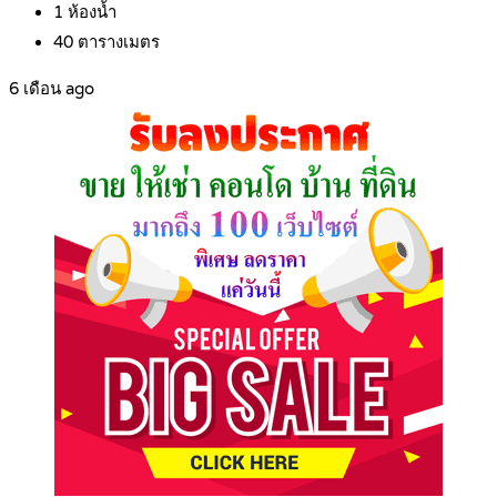
1
ห้องน้ำ
40
ตารางเมตร
6 เดือน ago