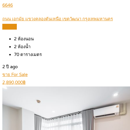
6646
ถนน เอกมัย แขวงคลองตันเหนือ เขตวัฒนา กรุงเทพมหานคร
Details
2
ห้องนอน
2
ห้องน้ำ
70
ตารางเมตร
2 ปี ago
ขาย For Sale
2,890,000฿