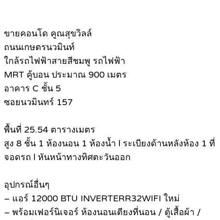
ขายคอนโด คูณสุขวิลล์
ถนนเกษตรนวมินท์
ใกล้รถไฟฟ้าสายสีชมพู รถไฟฟ้า
MRT คู้บอน ประมาณ 900 เมตร
อาคาร C ชั้น 5
ซอยนวมินทร์ 157
พื้นที่ 25.54 ตารางเมตร
สูง 8 ชั้น 1 ห้องนอน 1 ห้องน้ำ l ระเบียงด้านหลังห้อง 1 ที่
จอดรถ l หันหน้าทางทิศตะวันออก
อุปกรณ์อื่นๆ
– แอร์ 12000 BTU INVERTERR32WIFI ใหม่
– พร้อมเฟอร์นิเจอร์ ห้องนอนเตียงที่นอน / ตู้เสื้อผ้า /