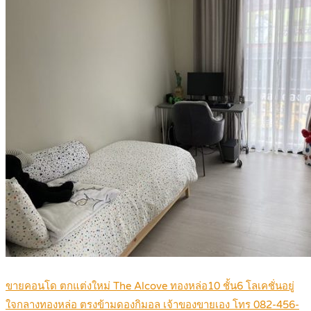
ขายคอนโด ตกแต่งใหม่ The Alcove ทองหล่อ10 ชั้น6 โลเคชั่นอยู่
ใจกลางทองหล่อ ตรงข้ามดองกิมอล เจ้าของขายเอง โทร 082-456-