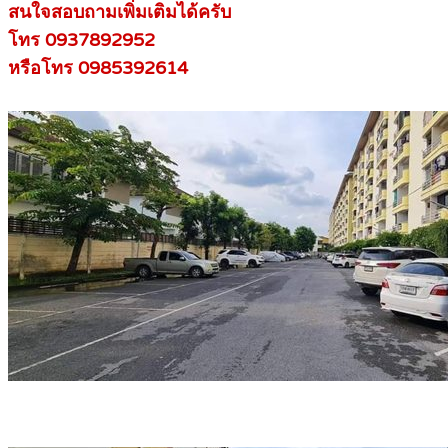
สนใจสอบถามเพิ่มเติมได้ครับ
โทร 0937892952
หรือโทร 0985392614​