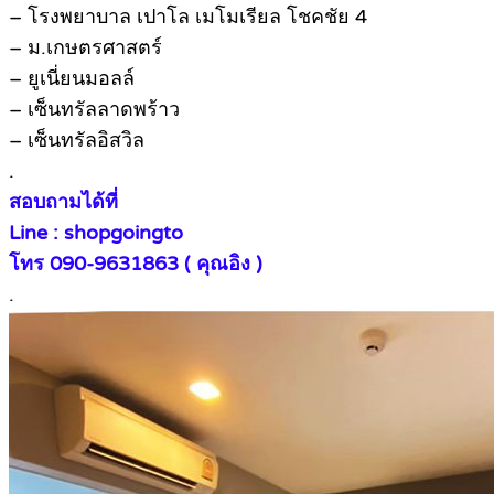
– โรงพยาบาล เปาโล เมโมเรียล โชคชัย 4
– ม.เกษตรศาสตร์
– ยูเนี่ยนมอลล์
– เซ็นทรัลลาดพร้าว
– เซ็นทรัลอิสวิล
.
สอบถามได้ที่
Line : shopgoingto
โทร 090-9631863 ( คุณอิง )
.