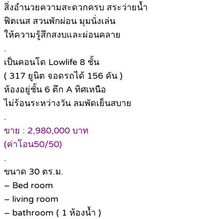
สิ่งอำนวยความสะดวกครบ สระว่ายน้ำ
ฟิตเนส สวนพักผ่อน มุมนั่งเล่น
ให้ความรู้สึกสงบและผ่อนคลาย
.
เป็นคอนโด Lowlife 8 ชั้น
( 317 ยูนิต จอดรถได้ 156 คัน )
ห้องอยู่ชั้น 6 ตึก A ทิศเหนือ
ไม่ร้อนระหว่างวัน ลมพัดเย็นสบาย
.
ขาย : 2,980,000 บาท
(ค่าโอน50/50)
.
ขนาด 30 ตร.ม.
– Bed room
– living room
– bathroom ( 1 ห้องน้ำ )