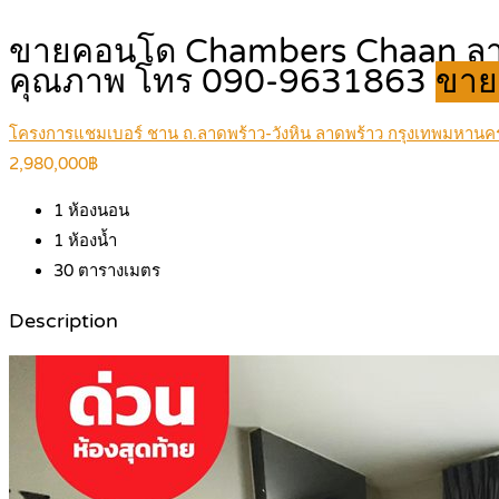
ขายคอนโด Chambers Chaan ลาดพร้
คุณภาพ โทร 090-9631863
ขาย
โครงการแชมเบอร์ ชาน ถ.ลาดพร้าว-วังหิน ลาดพร้าว กรุงเทพมหานค
2,980,000฿
1
ห้องนอน
1
ห้องน้ำ
30
ตารางเมตร
Description