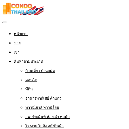
หน้าแรก
ขาย
เช่า
ค้นหาตามประเภท
บ้านเดี่ยว บ้านแฝด
คอนโด
ที่ดิน
อาคารพาณิชย์ ตึกแถว
ทาวน์เฮ้าส์ ทาวน์โฮม
อพาร์ทเม้นท์ ห้องเช่า หอพัก
โรงงาน โกดัง คลังสินค้า