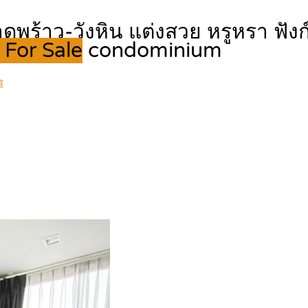
าว-วังหิน แต่งสวย หรูหรา ฟังก์
 For Sale
condominium
ร