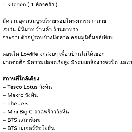
– kitchen ( 1 ห้องครัว )
.
มีความอุดมสมบูรณ์รายรอบโครงการมากมาย
เซเว่น มินิมาท ร้านค้า ร้านอาหาร
กระจายตัวอยู่รอบข้างมีตลาด คอมมูนิตี้มอล์เพียบ
.
คอนโด Lowlife จะสงบๆ เพื่อนบ้านไม่ได้เยอะ
มากต่อตึก มีความปลอดภัยสูง มีระบบกล้องวงจรปิด และกา
.
สถานที่ใกล้เคียง
– Tesco Lotus วังหิน
– Makro วังหิน
– The JAS
– Mini Big C ลาดพร้าววังหิน
– BTS เสนานิคม
– BTS เมเจอร์รัชโยธิน